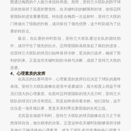
图通过梅西的个人能力来扭转局面。然而，亚特兰大联队的防守球
员依然保持了高度的警觉性，在关键时刻的解围和封堵，使得迈阿
密国际的进攻屡屡受阻。特别是在梅西一次远射时，亚特兰大联的
门将做出了惊险的扑救，成功保住了领先优势，这个时刻成为了比
赛的转折点。
最后，在比赛的补时阶段，亚特兰大联队通过全队的团结协
作，成功守住了领先的比分。迈阿密国际虽然发起了疯狂的进攻，
但亚特兰大联队的球员们始终保持冷静，坚决执行战术，确保了胜
利的到来。正是这些关键时刻的冷静与决断，成就了亚特兰大联的
逆袭。
4、心理素质的发挥
在高压的比赛环境中，心理素质的发挥往往决定了球队的最终
表现。亚特兰大联队能够在逆境中逆袭成功，很大程度上得益于球
员们强大的心理素质。在面对迈阿密国际的强大压力时，亚特兰大
联队的球员们并没有慌乱，而是始终保持着冷静。他们深知，这不
仅仅是一场常规比赛，更是关系到季后赛晋级的生死之战。
尤其是在场面不利时，亚特兰大联队的球员能够在压力之下依
然保持自信，做出精准的决策。正是这种在关键时刻能够保持冷静
并做出正确选择的心理素质，成为了球队成功逆袭的核心因素之