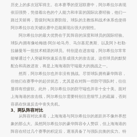
历史上的多次冠军得主。在本赛季的亚冠联赛中，阿尔希拉尔表现
依旧强势，凭借着出色的个人能力和丰富的国际比赛经验，他们一
路过关斩将，晋级到淘汰赛阶段。球队的主教练和战术体系也使得
阿尔希拉尔在关键比赛中总能展现出强大的韧性。
阿尔希拉尔的最大优势在于其阵容的深度和球员的国际经验。
球队内拥有像哈梅德·阿尔·哈马丹、马尔基尼奥斯、以及阿卜杜勒·
拉赫曼等一批技术精湛的球员。特别是在进攻端，阿尔希拉尔常常
能够通过个人突破和快速反击形成强大的攻击波。这些球员的默契
配合和高效进攻，将是上海海港防守端最大的挑战之一。
然而，阿尔希拉尔也并非没有挑战。尽管球队拥有豪华阵容，
但他们在赛季中的起伏状态，尤其是在对阵一些防守强队时，往往
显得有些疲软。此外，阿尔希拉尔的防守端也并非十全十美。面对
上海海港的攻击线，阿尔希拉尔需要特别注意细节上的疏漏，否则
容易在快速反击中丧失先机。
3、两队阵容对比
从阵容对比来看，上海海港与阿尔希拉尔的差距并不像外界想
象的那么大。虽然阿尔希拉尔的豪华阵容令人赞叹，但上海海港的
阵容在经过几个赛季的积淀后，逐渐具备了与强队抗衡的实力。特