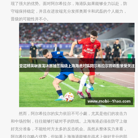
现了强大的优势。面对阿尔希拉尔，海港队如果能够全力以赴，防
守端保持稳定，并且在进攻端充分发挥奥斯卡和武磊的个人能力，
晋级的可能性并不小。
然而，阿尔希拉尔的实力依旧不可小觑，尤其是他们的攻击力
和中场控制，往往能够打破对手的防线。上海海港必须在防守上做
好充分准备，不能给对方太多的反击机会。虽然从整体实力来看，
阿尔希拉尔略占优势，但如果上海海港能够在战术上做好充分的部