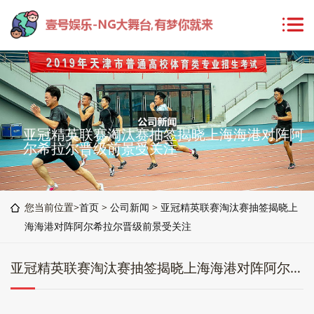
亚冠精英联赛淘汰赛抽签揭晓上海海港对阵阿
尔希拉尔晋级前景受关注
您当前位置>
首页
>
公司新闻
>
亚冠精英联赛淘汰赛抽签揭晓上
海海港对阵阿尔希拉尔晋级前景受关注
亚冠精英联赛淘汰赛抽签揭晓上海海港对阵阿尔希拉尔晋级前景受关注