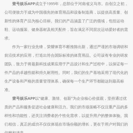
壹号娱乐APP
成立于1995年，总部位于河南省义马市。自创立之初，
公司便致力于成为中国领先的体育用品和设备制造商，以提供高质量、创
新性的体育产品为核心目标。我们的产品涵盖了广泛的领域，包括运动
鞋、运动服装、健身器材及相关配件，旨在满足不同层次运动爱好者的需
求。
作为一家行业先锋，荣耀体育不断推陈出新，通过严谨的市场调研和
前沿技术的应用，打造出符合国际标准的体育用品。公司设有专业的研发
团队，致力于将最新科技成果应用于产品设计和生产过程中，以保证每一
件产品的卓越性能和持久耐用性。同时，我们的生产基地采用了现代化的
生产设备和严格的质量管理体系，确保每一个生产环节都能达到最高标
准。
壹号娱乐APP
以“健康、激情、创新”为企业核心价值观，坚持通过优
质的产品和服务促进社会健康和活力。我们的市场策略不仅注重产品的多
样性和功能性，还关注消费者的个性化需求，以提升用户的整体体验。我
们相信，真正的成功不仅仅体现在市场份额的增长，更在于用户对我们的
信赖和满意。