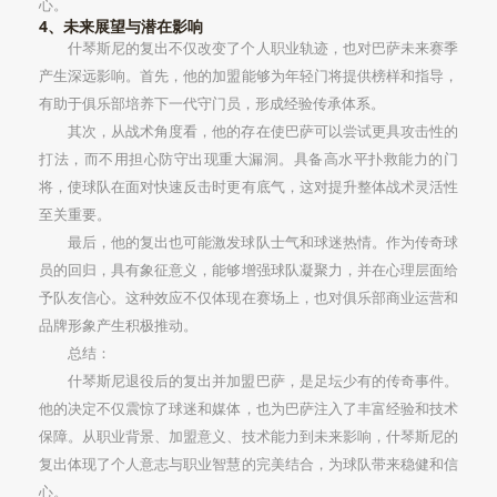
心。
4、未来展望与潜在影响
什琴斯尼的复出不仅改变了个人职业轨迹，也对巴萨未来赛季
产生深远影响。首先，他的加盟能够为年轻门将提供榜样和指导，
有助于俱乐部培养下一代守门员，形成经验传承体系。
其次，从战术角度看，他的存在使巴萨可以尝试更具攻击性的
打法，而不用担心防守出现重大漏洞。具备高水平扑救能力的门
将，使球队在面对快速反击时更有底气，这对提升整体战术灵活性
至关重要。
最后，他的复出也可能激发球队士气和球迷热情。作为传奇球
员的回归，具有象征意义，能够增强球队凝聚力，并在心理层面给
予队友信心。这种效应不仅体现在赛场上，也对俱乐部商业运营和
品牌形象产生积极推动。
总结：
什琴斯尼退役后的复出并加盟巴萨，是足坛少有的传奇事件。
他的决定不仅震惊了球迷和媒体，也为巴萨注入了丰富经验和技术
保障。从职业背景、加盟意义、技术能力到未来影响，什琴斯尼的
复出体现了个人意志与职业智慧的完美结合，为球队带来稳健和信
心。