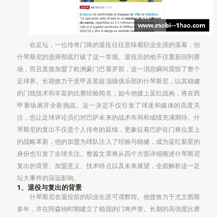
在足坛，一位传奇门将的退役往往意味着职业生涯的落幕，但
什琴斯尼的选择彻底打破了这一常规。退役后的他不仅重新回到赛
场，而且直接加盟了欧洲豪门巴塞罗那，这一消息瞬间震惊了整个
足球界。长期效力于意甲及英超顶级俱乐部的什琴斯尼，以其稳健
的门线技术和丰富的比赛经验闻名，如今他披上蓝红战袍，将在西
甲赛场展开全新挑战。这一决定不仅引发了球迷和媒体的高度关
注，也让足球评论员们对巴萨未来的战术布局和成绩充满期待。什
琴斯尼的复出不仅是个人传奇的延续，更象征着巴萨在门将位置上
的战略革新，他的加盟为球队注入了经验与稳健，成为蓝红新星的
身份也引发了全球关注。整篇文章将从四个方面详细阐述什琴斯尼
复出的背景、加盟意义、技术特点以及未来展望，全面解析这一足
坛大事件的深远影响。
1、退役与复出的背景
什琴斯尼在退役前的职业生涯可谓辉煌。他曾效力于尤文图斯
多年，并在阿森纳时期建立了稳固的门将声誉。长期的高强度比赛