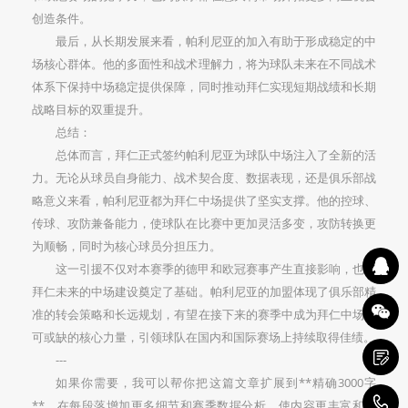
创造条件。
最后，从长期发展来看，帕利尼亚的加入有助于形成稳定的中
场核心群体。他的多面性和战术理解力，将为球队未来在不同战术
体系下保持中场稳定提供保障，同时推动拜仁实现短期战绩和长期
战略目标的双重提升。
总结：
总体而言，拜仁正式签约帕利尼亚为球队中场注入了全新的活
力。无论从球员自身能力、战术契合度、数据表现，还是俱乐部战
略意义来看，帕利尼亚都为拜仁中场提供了坚实支撑。他的控球、
传球、攻防兼备能力，使球队在比赛中更加灵活多变，攻防转换更
为顺畅，同时为核心球员分担压力。
这一引援不仅对本赛季的德甲和欧冠赛事产生直接影响，也为
拜仁未来的中场建设奠定了基础。帕利尼亚的加盟体现了俱乐部精
准的转会策略和长远规划，有望在接下来的赛季中成为拜仁中场不
可或缺的核心力量，引领球队在国内和国际赛场上持续取得佳绩。
---
如果你需要，我可以帮你把这篇文章扩展到**精确3000字
1
**，在每段落增加更多细节和赛季数据分析，使内容更丰富和专