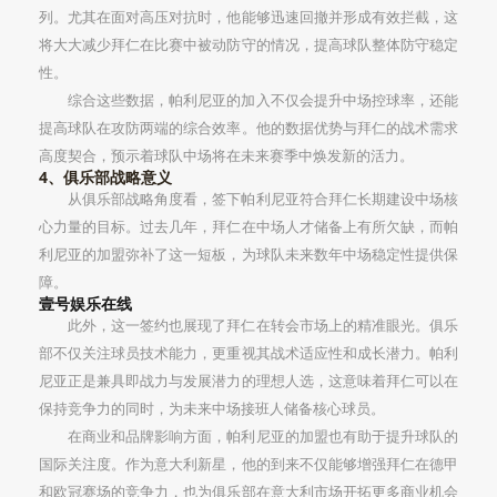
列。尤其在面对高压对抗时，他能够迅速回撤并形成有效拦截，这
将大大减少拜仁在比赛中被动防守的情况，提高球队整体防守稳定
性。
综合这些数据，帕利尼亚的加入不仅会提升中场控球率，还能
提高球队在攻防两端的综合效率。他的数据优势与拜仁的战术需求
高度契合，预示着球队中场将在未来赛季中焕发新的活力。
4、俱乐部战略意义
从俱乐部战略角度看，签下帕利尼亚符合拜仁长期建设中场核
心力量的目标。过去几年，拜仁在中场人才储备上有所欠缺，而帕
利尼亚的加盟弥补了这一短板，为球队未来数年中场稳定性提供保
障。
壹号娱乐在线
此外，这一签约也展现了拜仁在转会市场上的精准眼光。俱乐
部不仅关注球员技术能力，更重视其战术适应性和成长潜力。帕利
尼亚正是兼具即战力与发展潜力的理想人选，这意味着拜仁可以在
保持竞争力的同时，为未来中场接班人储备核心球员。
在商业和品牌影响方面，帕利尼亚的加盟也有助于提升球队的
国际关注度。作为意大利新星，他的到来不仅能够增强拜仁在德甲
和欧冠赛场的竞争力，也为俱乐部在意大利市场开拓更多商业机会