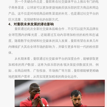
另一个关键合作点是，曼联将在社交媒体平台上推出专门的电
子商务渠道，让球迷可以更加便捷地购买俱乐部的官方商品和周边
产品。这不仅是对传统商品销售渠道的补充，也是通过社交平台的
巨大流量，实现销售转化的创新方式。
4、对曼联未来发展的潜在影响
曼联通过此次全新社交媒体战略合作，不仅可以提升其品牌在
全球范围内的曝光度，还能通过互动内容增加粉丝的粘性和忠诚
度。随着数字化营销和社交媒体的深入发展，曼联有望在未来几年
内继续扩大其在全球市场的影响力，并吸引更多年轻一代的粉丝群
体。
从长期来看，曼联通过社交媒体平台的深度合作，能够获取更
加精准的用户数据，这将为俱乐部的各项决策提供数据支持。例
如，在商品销售、广告投放、市场推广等方面，曼联都能够更精确
地把握用户需求，从而实现更加精准的商业化运作。