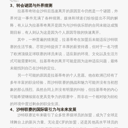
3、转会谜团与外界猜测
拉基蒂奇转会沙特后迅速离开的原因至今仍然是一个谜团，外
界对这一事件充满了各种猜测。媒体和球迷们纷纷提出不同的解
释，有人认为拉基蒂奇离开是因为与沙特俱乐部的合同未能达成预
期目标，有人则认为这是因为个人原因导致的快速离开。
其中，一种普遍的猜测是，拉基蒂奇在加盟后未能适应沙特联
赛的生活节奏。尽管沙特提供了丰厚的薪资待遇，但对于一名习惯
了欧洲顶级足球联赛的球员来说，适应新的环境、文化以及生活方
式可能需要时间。拉基蒂奇的离开可能是因为这种适应问题，最终
未能找到自己在沙特的定位。
另一个可能的原因是拉基蒂奇的个人意愿。他在欧洲已经有了
多年丰富的职业经验，而沙特联赛的挑战和魅力可能并没有当初想
象的那么强烈。虽然合同上并没有明显的纠纷，但拉基蒂奇的内心
可能希望继续留在更具竞争力的联赛中，而非在一个相对较为轻松
的环境中度过剩余的职业生涯。
4、沙特联赛的国际吸引力与未来发展
沙特联赛近年来吸引了众多世界级球员的加盟，成为了全球足
球舞台上的新兴力量。无论是C罗的加盟，还是其他高水平球员的