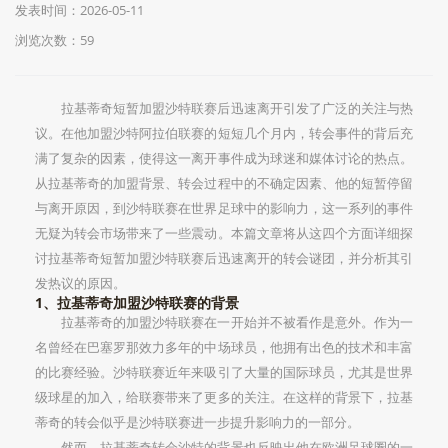
发表时间：2026-05-11
浏览次数：59
拉基蒂奇短暂加盟沙特联赛后迅速离开引发了广泛的关注与热
议。在他加盟沙特阿拉伯联赛的短短几个月内，转会事件的背后充
满了复杂的因素，使得这一离开事件成为球迷和媒体讨论的热点。
从拉基蒂奇的加盟背景、转会过程中的不确定因素、他的短暂停留
与离开原因，到沙特联赛在世界足球中的影响力，这一系列的事件
无疑为转会市场带来了一些震动。本篇文章将从这四个方面详细探
讨拉基蒂奇短暂加盟沙特联赛后迅速离开的转会谜团，并分析其引
发热议的原因。
1、拉基蒂奇加盟沙特联赛的背景
拉基蒂奇的加盟沙特联赛在一开始并不被看作是意外。作为一
名曾经在巴塞罗那效力多年的中场球员，他拥有出色的技术和丰富
的比赛经验。沙特联赛近年来吸引了大量的国际球员，尤其是世界
级球星的加入，给联赛带来了更多的关注。在这样的背景下，拉基
蒂奇的转会似乎是沙特联赛进一步提升影响力的一部分。
然而，拉基蒂奇转会沙特的背景也反映出他在欧洲足球圈的一