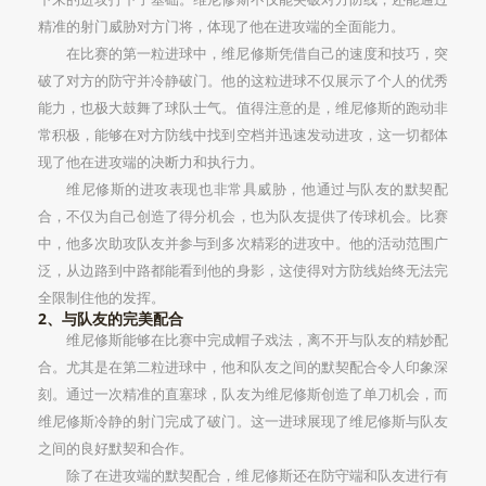
精准的射门威胁对方门将，体现了他在进攻端的全面能力。
在比赛的第一粒进球中，维尼修斯凭借自己的速度和技巧，突
破了对方的防守并冷静破门。他的这粒进球不仅展示了个人的优秀
能力，也极大鼓舞了球队士气。值得注意的是，维尼修斯的跑动非
常积极，能够在对方防线中找到空档并迅速发动进攻，这一切都体
现了他在进攻端的决断力和执行力。
维尼修斯的进攻表现也非常具威胁，他通过与队友的默契配
合，不仅为自己创造了得分机会，也为队友提供了传球机会。比赛
中，他多次助攻队友并参与到多次精彩的进攻中。他的活动范围广
泛，从边路到中路都能看到他的身影，这使得对方防线始终无法完
全限制住他的发挥。
2、与队友的完美配合
维尼修斯能够在比赛中完成帽子戏法，离不开与队友的精妙配
合。尤其是在第二粒进球中，他和队友之间的默契配合令人印象深
刻。通过一次精准的直塞球，队友为维尼修斯创造了单刀机会，而
维尼修斯冷静的射门完成了破门。这一进球展现了维尼修斯与队友
之间的良好默契和合作。
除了在进攻端的默契配合，维尼修斯还在防守端和队友进行有