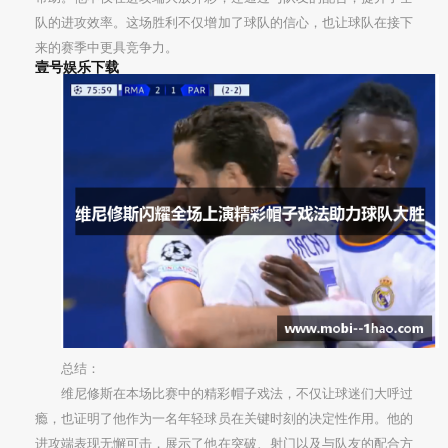
队的进攻效率。这场胜利不仅增加了球队的信心，也让球队在接下
来的赛季中更具竞争力。
壹号娱乐下载
总结：
维尼修斯在本场比赛中的精彩帽子戏法，不仅让球迷们大呼过
瘾，也证明了他作为一名年轻球员在关键时刻的决定性作用。他的
进攻端表现无懈可击，展示了他在突破、射门以及与队友的配合方