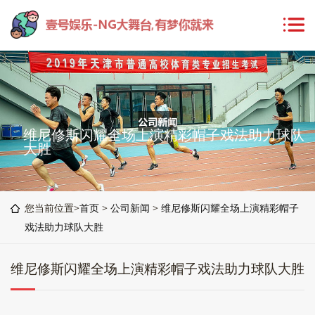
维尼修斯闪耀全场上演精彩帽子戏法助力球队
大胜
您当前位置>
首页
>
公司新闻
>
维尼修斯闪耀全场上演精彩帽子
戏法助力球队大胜
维尼修斯闪耀全场上演精彩帽子戏法助力球队大胜