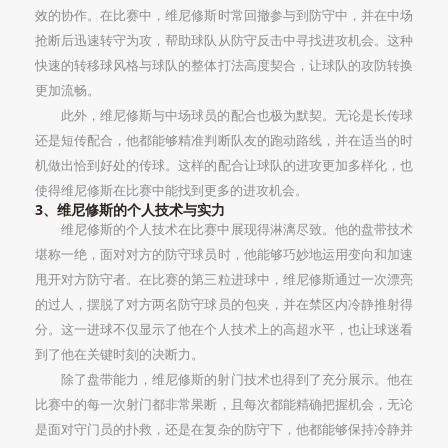
效的协作。在比赛中，维尼修斯时常回撤参与到防守中，并在中场
抢断后迅速转守为攻，帮助球队从防守反击中寻找进攻机会。这种
快速的转移球风格与球队的整体打法高度契合，让球队的攻防转换
更加流畅。
此外，维尼修斯与中场球员的配合也极为默契。无论是长传球
还是短传配合，他都能够精准判断队友的跑动路线，并在适当的时
机做出恰到好处的传球。这样的配合让球队的进攻更加多样化，也
使得维尼修斯在比赛中能找到更多的进攻机会。
3、维尼修斯的个人技术与实力
维尼修斯的个人技术在比赛中展现得淋漓尽致。他的盘带技术
堪称一绝，面对对方的防守球员时，他能够巧妙地运用变向和加速
甩开对方防守者。在比赛的第三粒进球中，维尼修斯通过一次漂亮
的过人，摆脱了对方两名防守球员的包夹，并在禁区内冷静推射得
分。这一进球不仅显示了他在个人技术上的高超水平，也让球迷看
到了他在关键时刻的决断力。
除了盘带能力，维尼修斯的射门技术也得到了充分展示。他在
比赛中的每一次射门都非常果断，且每次都能精确把握机会，无论
是面对守门员的扑救，还是在复杂的防守下，他都能够保持冷静并