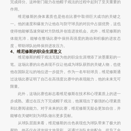
完成得分。这种射门能力在他帽子戏法的过程中起到了至关重要的
作用。
维尼修斯的身体素质也是他在比赛中取得巨大成功的关键之
一。他的速度和爆发力让他在与防守球员的对抗中占据优势，这也
使得他能够迅速突破对方防线并创造进攻机会。此外，维尼修斯的
体能充沛，能够在整场比赛中保持高强度的跑动和积极的进攻态
度，帮助球队始终保持进攻压力。
4、维尼修斯的职业生涯意义
维尼修斯的帽子戏法无疑为他的职业生涯增添了浓墨重彩的一
笔。这场比赛的出色表现不仅让他成为球队获胜的关键人物，也使
他在国际足坛的地位进一步提升。作为一名年轻球员，维尼修斯通
过这场比赛证明了自己在高强度比赛中的表现能力，他的未来无可
限量。
此外，这场比赛也标志着维尼修斯在技术和心理素质上的进一
步成熟。通过在压力下完成帽子戏法，他展现出了极强的心理素质
和比赛阅读能力。对于未来的比赛，维尼修斯无疑会更加自信，并
能够在关键时刻为球队做出更多贡献。
从球队层面来看，维尼修斯的出色表现也为球队带来了极大的
帮助。他不仅在进攻端大放异彩，还通过与队友的配合，提升了全