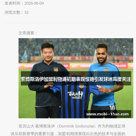
发表时间：2026-06-09
浏览次数：32
文章摘要：
亚历山大·索博斯洛伊（Dominik Szoboszlai）作为利物浦足球
俱乐部新赛季的重要引援，加盟初期便展现出出色的技术与全面的