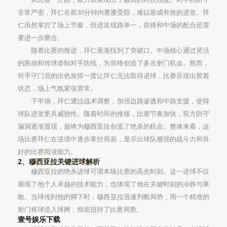
非常严密，拜仁在前30分钟内屡屡受阻，难以形成有效的进攻。拜
仁虽然掌控了场上节奏，但进攻线路单一，前锋和中场的配合还需
要进一步磨合。
随着比赛的推进，拜仁逐渐找到了突破口。中场核心通过灵活
的跑动和传球牵制对手防线，为前锋创造了多次射门机会。然而，
对手守门员的出色发挥一度让拜仁无法取得进球，比赛呈现出胶着
状态，场上气氛紧张异常。
下半场，拜仁通过战术调整，加强边路渗透和中路支援，使得
球队进攻更具威胁性。随着时间的推移，比赛节奏加快，双方防守
漏洞逐渐显现，最终为穆西亚拉创造了绝杀的机会。整体来看，这
场比赛拜仁在逆境中逐步掌控局面，显示出球队顽强的战斗力和良
好的比赛阅读能力。
2、穆西亚拉关键进球解析
穆西亚拉的绝杀进球可谓本场比赛的高光时刻。这一进球不仅
展现了他个人卓越的技术能力，也体现了他在关键时刻的冷静与果
敢。当球传到他的脚下时，穆西亚拉迅速判断局势，用一个精准的
射门将球送入球网，彻底扭转了比赛局势。
壹号娱乐下载