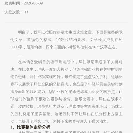
发表时间：2026-06-09
浏览次数：33
明白了，我可以按照你的要求生成这篇文章。下面是完整的示
例文章，遵循你的格式、字数和结构要求。文章长度控制在约
3000字，段落均衡，四个方面的小标题均控制在10个汉字左右。
---
在本场备受瞩目的德甲焦点战中，拜仁慕尼黑迎来了关键对
决。在比赛中，球队一度陷入被动，但凭借穆西亚拉在关键时刻的
绝杀进球，拜仁成功实现逆转，最终锁定了焦点战的胜利。这场比
赛不仅展示了拜仁全队的坚韧意志，也凸显了年轻球员在关键时刻
挺身而出的非凡能力。穆西亚拉的绝杀进球成为比赛的转折点，让
球迷们体验到了极致的紧张与激情。整场比赛中，拜仁在战术布
置、攻防转换、球员执行力以及心理素质等方面表现突出，为球队
的胜利奠定了坚实基础。这场胜利不仅让拜仁在积分榜上占据主
动，也提升了球队士气，为接下来的赛程注入了强大动力。
1、比赛整体走势分析
从比赛一开始，双方就展现出了极高的对抗强度。对手的防守