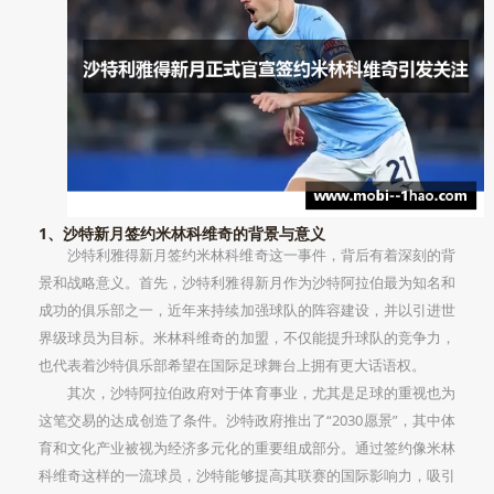
1、沙特新月签约米林科维奇的背景与意义
沙特利雅得新月签约米林科维奇这一事件，背后有着深刻的背
景和战略意义。首先，沙特利雅得新月作为沙特阿拉伯最为知名和
成功的俱乐部之一，近年来持续加强球队的阵容建设，并以引进世
界级球员为目标。米林科维奇的加盟，不仅能提升球队的竞争力，
也代表着沙特俱乐部希望在国际足球舞台上拥有更大话语权。
其次，沙特阿拉伯政府对于体育事业，尤其是足球的重视也为
这笔交易的达成创造了条件。沙特政府推出了“2030愿景”，其中体
育和文化产业被视为经济多元化的重要组成部分。通过签约像米林
科维奇这样的一流球员，沙特能够提高其联赛的国际影响力，吸引