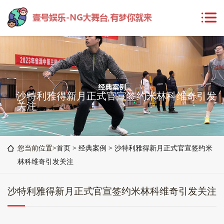
沙特利雅得新月正式官宣签约米林科维奇引发
关注
您当前位置>
首页
>
经典案例
>
沙特利雅得新月正式官宣签约米
林科维奇引发关注
沙特利雅得新月正式官宣签约米林科维奇引发关注