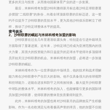
更多的关注与投资，从而推动国家体育产业的进一步发展。
最后，米林科维奇加盟沙特利雅得新月标志着沙特足球联赛逐
步摆脱“二线联赛”的身份，向着全球顶级联赛的目标迈进。这一签
约不仅提升了沙特联赛的竞技水平，更为其他沙特俱乐部树立了榜
样，推动了沙特足球整体水平的提高。
壹号娱乐
2、沙特联赛的崛起与米林科维奇加盟的影响
沙特联赛在过去几年里逐渐崭露头角，特别是在引进外籍球员
方面取得了显著进展。近年来，沙特足球已经成为亚洲范围内的强
大力量，其强大的投资能力和日益提升的足球水平使得许多顶级球
员开始关注沙特联赛的机会。米林科维奇的加盟，必将进一步加速
沙特联赛的崛起。
米林科维奇作为一位世界级的中场球员，他的技术和战术理解
能力将在沙特联赛中产生巨大的影响。他不仅具备强大的传球视野
和控球能力，还能在进攻和防守之间有效转换，极大提升沙特联赛
中球队的整体水平。米林科维奇的加入，也能够吸引更多的国际球
员加盟沙特联赛，使得联赛的整体竞技质量得到提升。
此外，米林科维奇的加盟也将对沙特新月的品牌效应产生积极
影响。作为一名在欧洲足坛有着极高声誉的球员，他的加盟不仅能