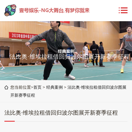
法比奥·维埃拉租借回归波尔图展开新赛季征程
您当前位置>
首页
>
经典案例
>
法比奥·维埃拉租借回归波尔图展
开新赛季征程
法比奥·维埃拉租借回归波尔图展开新赛季征程