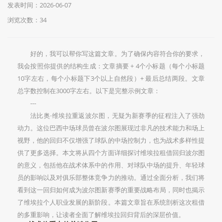
发表时间：2026-06-07
浏览次数：34
好的，我可以帮你写这篇文章。为了确保内容符合你的要求，
我会按照你提供的结构生成：文章摘要 + 4个小标题（每个小标题
10字左右，每个小标题下3个以上自然段）+ 最后总结两段。文章
总字数控制在3000字左右。以下是完整示例文章：
---
法比奥·维埃拉重返波尔图，无疑为新赛季的征程注入了强劲
动力。这位巴西中场球员曾在波尔图展现过非凡的技术能力和场上
视野，他的回归不仅增强了球队的中场控制力，也为战术多样性提
供了更多选择。本文将从四个方面详细探讨维埃拉租借回归波尔图
的意义，包括他在战术体系中的作用、对球队中场的提升、年轻球
员的影响以及对俱乐部整体竞争力的推动。通过全面分析，我们将
看到这一回归如何成为波尔图新赛季的重要战略布局，同时也揭示
了维埃拉个人职业发展的新阶段。本篇文章旨在系统剖析这次租借
的多重影响，让读者全面了解维埃拉回归背后的深层价值。