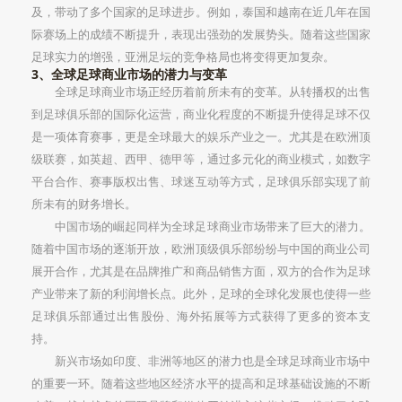
及，带动了多个国家的足球进步。例如，泰国和越南在近几年在国
际赛场上的成绩不断提升，表现出强劲的发展势头。随着这些国家
足球实力的增强，亚洲足坛的竞争格局也将变得更加复杂。
3、全球足球商业市场的潜力与变革
全球足球商业市场正经历着前所未有的变革。从转播权的出售
到足球俱乐部的国际化运营，商业化程度的不断提升使得足球不仅
是一项体育赛事，更是全球最大的娱乐产业之一。尤其是在欧洲顶
级联赛，如英超、西甲、德甲等，通过多元化的商业模式，如数字
平台合作、赛事版权出售、球迷互动等方式，足球俱乐部实现了前
所未有的财务增长。
中国市场的崛起同样为全球足球商业市场带来了巨大的潜力。
随着中国市场的逐渐开放，欧洲顶级俱乐部纷纷与中国的商业公司
展开合作，尤其是在品牌推广和商品销售方面，双方的合作为足球
产业带来了新的利润增长点。此外，足球的全球化发展也使得一些
足球俱乐部通过出售股份、海外拓展等方式获得了更多的资本支
持。
新兴市场如印度、非洲等地区的潜力也是全球足球商业市场中
的重要一环。随着这些地区经济水平的提高和足球基础设施的不断