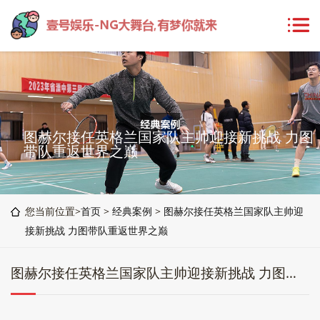
图赫尔接任英格兰国家队主帅迎接新挑战 力图
带队重返世界之巅
您当前位置>
首页
>
经典案例
>
图赫尔接任英格兰国家队主帅迎
接新挑战 力图带队重返世界之巅
图赫尔接任英格兰国家队主帅迎接新挑战 力图带队重返世界之巅