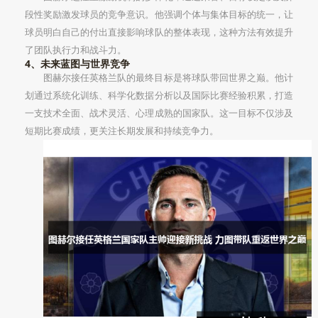
段性奖励激发球员的竞争意识。他强调个体与集体目标的统一，让
球员明白自己的付出直接影响球队的整体表现，这种方法有效提升
了团队执行力和战斗力。
4、未来蓝图与世界竞争
图赫尔接任英格兰队的最终目标是将球队带回世界之巅。他计
划通过系统化训练、科学化数据分析以及国际比赛经验积累，打造
一支技术全面、战术灵活、心理成熟的国家队。这一目标不仅涉及
短期比赛成绩，更关注长期发展和持续竞争力。