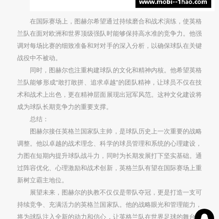
在国际赛场上，图赫尔希望通过持续磨合和战术演练，使英格
兰队在面对欧洲和世界顶级强队时能够保持高水准的竞争力。他强
调对每场比赛的细致准备和对对手的深入分析，以确保球队在关键
战役中不被动。
同时，图赫尔也注重构建球队的文化和精神内核。他希望英格
兰队能够形成“敢打敢拼、追求卓越”的团队精神，让球员不仅在技
术和战术上出色，更在精神层面展现出冠军风范。这种文化建设将
成为球队长期竞争力的重要支撑。
总结：
图赫尔接任英格兰国家队主帅，是球队历史上一次重要的战略
调整。他以卓越的战术理念、科学的球员管理和系统的心理建设，
力图在短期内提升球队战斗力，同时为长期发展打下坚实基础。通
过阵容优化、心理激励和战术创新，英格兰队有望在国际赛场上重
新树立霸主地位。
展望未来，图赫尔的执教不仅仅是带队夺冠，更是打造一支可
持续竞争、充满活力的英格兰国家队。他的战略眼光和管理能力，
将为球队注入全新的动力和信心，让英格兰队在世界足球的舞台上