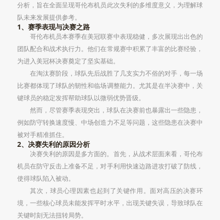
分析，旨在全面呈现哥伦布机员此次失利的多维度意义，为理解球
队未来发展提供参考。
1、赛季表现与决赛之路
哥伦布机员本赛季在美冠联赛中表现稳健，多次展现出出色的
团队配合和战术执行力。他们在常规赛中积累了丰富的比赛经验，
为进入美冠杯决赛奠定了坚实基础。
在淘汰赛阶段，球队先后战胜了几支实力不俗的对手，每一场
比赛都体现了球队的韧性和临场调整能力。尤其是在半决赛中，关
键球员的稳定发挥帮助球队以微弱优势晋级。
然而，尽管赛季表现突出，球队在决赛前也暴露出一些隐患，
例如防守转换速度慢、中场创造力不足等问题，这些隐患在决赛中
被对手精准抓住。
2、决赛失利的原因分析
决赛失利的原因是多方面的。首先，从战术层面来看，哥伦布
机员在防守反击上准备不足，对手利用快速边路进攻打破了防线，
使得球队陷入被动。
其次，球员心理因素也起到了关键作用。面对高压的决赛环
境，一些核心球员未能发挥平时水平，出现关键失误，导致球队在
关键时刻无法扭转局势。