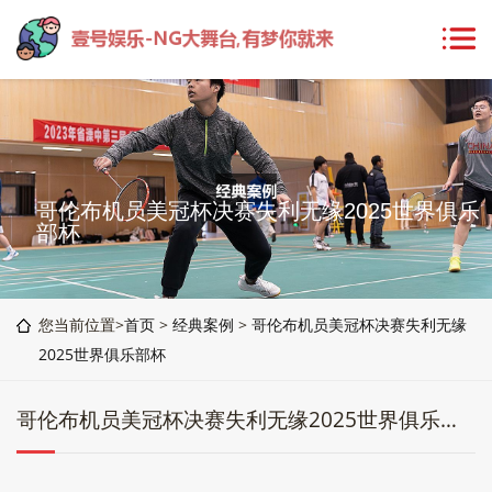
哥伦布机员美冠杯决赛失利无缘2025世界俱乐
部杯
您当前位置>
首页
>
经典案例
>
哥伦布机员美冠杯决赛失利无缘
2025世界俱乐部杯
哥伦布机员美冠杯决赛失利无缘2025世界俱乐部杯