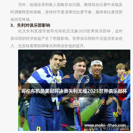
另外，临场应变和换人策略存在问题。教练组在比赛中未能及
时调整阵型和策略，使得对手逐渐掌控比赛节奏，最终将比赛优势
保持至终场。
3、失利对俱乐部影响
此次失利直接导致哥伦布机员无缘2025世界俱乐部杯，这对
俱乐部的经济收益产生了明显影响。世界俱乐部杯不仅提供奖金收
入，也意味着赞助商曝光和商业价值的提升。