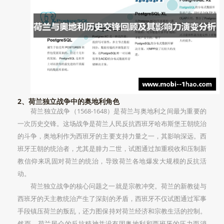
2、荷兰独立战争中的奥地利角色
荷兰独立战争（1568-1648）是荷兰与奥地利之间最为重要的
一次历史交锋。这场战争是荷兰人民反抗西班牙哈布斯堡王朝统治
的斗争，奥地利作为西班牙的主要支持力量之一，其影响深远。西
班牙王朝的统治者，尤其是腓力二世，试图通过加重税收和压制新
教信仰来巩固对荷兰的统治，导致荷兰各地爆发大规模的反抗活
动。
荷兰独立战争的核心问题之一就是宗教冲突。荷兰的新教徒与
西班牙的天主教统治产生了深刻的矛盾，西班牙不仅试图通过军事
手段镇压荷兰的叛乱，还力图保持对荷兰经济和宗教生活的控制。
然而，荷兰民众的反抗精神并没有因奥地利和西班牙的压力而消