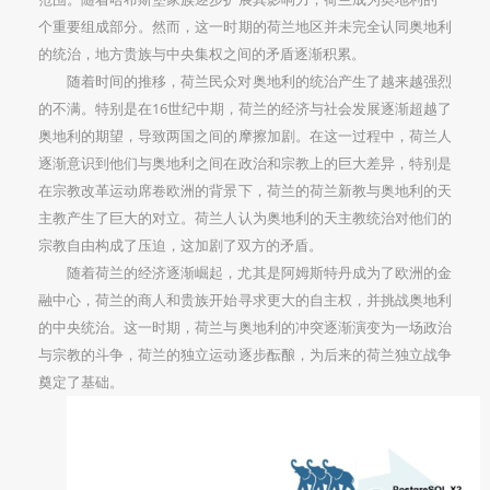
个重要组成部分。然而，这一时期的荷兰地区并未完全认同奥地利
的统治，地方贵族与中央集权之间的矛盾逐渐积累。
随着时间的推移，荷兰民众对奥地利的统治产生了越来越强烈
的不满。特别是在16世纪中期，荷兰的经济与社会发展逐渐超越了
奥地利的期望，导致两国之间的摩擦加剧。在这一过程中，荷兰人
逐渐意识到他们与奥地利之间在政治和宗教上的巨大差异，特别是
在宗教改革运动席卷欧洲的背景下，荷兰的荷兰新教与奥地利的天
主教产生了巨大的对立。荷兰人认为奥地利的天主教统治对他们的
宗教自由构成了压迫，这加剧了双方的矛盾。
随着荷兰的经济逐渐崛起，尤其是阿姆斯特丹成为了欧洲的金
融中心，荷兰的商人和贵族开始寻求更大的自主权，并挑战奥地利
的中央统治。这一时期，荷兰与奥地利的冲突逐渐演变为一场政治
与宗教的斗争，荷兰的独立运动逐步酝酿，为后来的荷兰独立战争
奠定了基础。