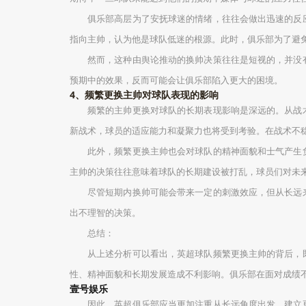
俱乐部高层为了安抚球迷的情绪，往往会做出迅速的反
指向主帅，认为他是球队低迷的根源。此时，俱乐部为了避免
然而，这种由舆论推动的换帅决策往往是短视的，并没
预期中的效果，反而可能会让俱乐部陷入更大的困境。
4、频繁更换主帅对球队表现的影响
频繁的主帅更换对球队的长期表现影响是深远的。从战
新战术，球员的适应能力和凝聚力也将受到考验。在战术不
此外，频繁更换主帅也会对球队的精神面貌和士气产生
主帅的决策往往意味着球队的长期建设被打乱，球员们对未
尽管短期内换帅可能会带来一定的刺激效应，但从长远
出不理智的决策。
总结：
从上述分析可以看出，英超球队频繁更换主帅的背后，
性、精神面貌和长期发展造成不利影响。俱乐部在面对成绩
壹号娱乐
因此，英超俱乐部应当更加注重从长远角度出发，建立