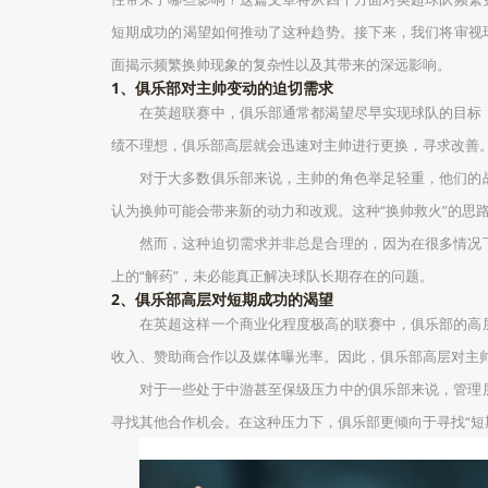
短期成功的渴望如何推动了这种趋势。接下来，我们将审视
面揭示频繁换帅现象的复杂性以及其带来的深远影响。
1、俱乐部对主帅变动的迫切需求
在英超联赛中，俱乐部通常都渴望尽早实现球队的目标
绩不理想，俱乐部高层就会迅速对主帅进行更换，寻求改善
对于大多数俱乐部来说，主帅的角色举足轻重，他们的
认为换帅可能会带来新的动力和改观。这种“换帅救火”的思
然而，这种迫切需求并非总是合理的，因为在很多情况
上的“解药”，未必能真正解决球队长期存在的问题。
2、俱乐部高层对短期成功的渴望
在英超这样一个商业化程度极高的联赛中，俱乐部的高
收入、赞助商合作以及媒体曝光率。因此，俱乐部高层对主
对于一些处于中游甚至保级压力中的俱乐部来说，管理
寻找其他合作机会。在这种压力下，俱乐部更倾向于寻找“短