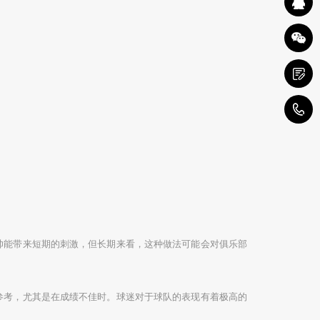
1
帅能带来短期的刺激，但长期来看，这种做法可能会对俱乐部
参考，尤其是在成绩不佳时。球迷对于球队的表现有着极高的