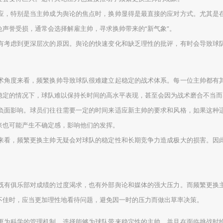
应，特别是当主帅成为舆论的焦点时，换帅显得是最直接的应对方式。尤其是
声誉受损，通常会选择解雇主帅，寻求换帅带来的“新气象”。
有考虑到更深层次的原因。舆论的快速变化和缺乏理性的批评，有时会导致球
术角度来看，频繁换帅导致球队很难建立起稳定的战术体系。每一位主帅都有
稳定的情况下，球队难以保持长时间的高水平表现，甚至会因为战术磨合不当而
负面影响。球员们往往需要一定的时间来适应新主帅的要求和风格，如果这种
来也可能产生不确定感，影响他们的发挥。
来看，频繁更换主帅无疑会对球队的稳定性和长期竞争力造成极大的损害。因
既有俱乐部对成绩的过度渴求，也有外部舆论和媒体的强大压力。而频繁更换
不佳时，应当更加理性地看待问题，避免因一时的压力而做出草率决策。
更为科学的管理机制，选择能够为球队带来稳定性的主帅，并且在面临挑战时