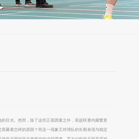
地的目光。然而，除了这些正面因素之外，英超联赛内频繁更
究竟藏着怎样的原因？而这一现象又对球队的长期表现与稳定
英超俱乐部对于主帅变动的迫切需求，其次分析俱乐部高层对