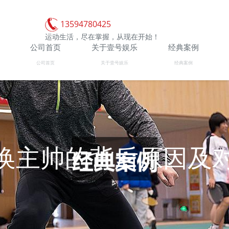
13594780425
运动生活，尽在掌握，从现在开始！
公司首页
关于壹号娱乐
经典案例
公司首页
关于壹号娱乐
经典案例
换主帅的背后原因及