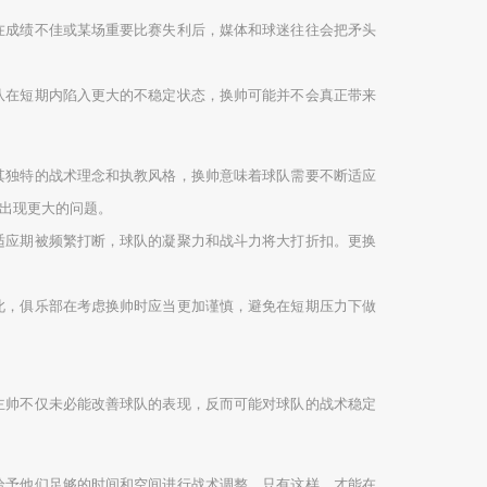
在成绩不佳或某场重要比赛失利后，媒体和球迷往往会把矛头
队在短期内陷入更大的不稳定状态，换帅可能并不会真正带来
其独特的战术理念和执教风格，换帅意味着球队需要不断适应
出现更大的问题。
适应期被频繁打断，球队的凝聚力和战斗力将大打折扣。更换
此，俱乐部在考虑换帅时应当更加谨慎，避免在短期压力下做
主帅不仅未必能改善球队的表现，反而可能对球队的战术稳定
给予他们足够的时间和空间进行战术调整。只有这样，才能在