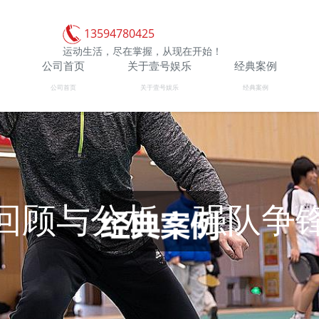
13594780425
运动生活，尽在掌握，从现在开始！
公司首页
关于壹号娱乐
经典案例
公司首页
关于壹号娱乐
经典案例
回顾与分析：强队争