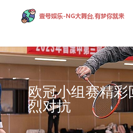
欧冠小组赛精彩
烈对抗