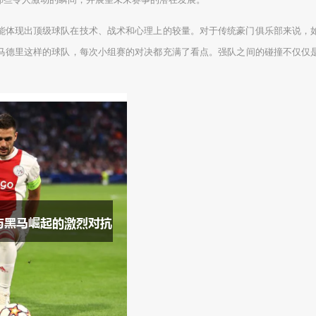
能体现出顶级球队在技术、战术和心理上的较量。对于传统豪门俱乐部来说，
马德里这样的球队，每次小组赛的对决都充满了看点。强队之间的碰撞不仅仅