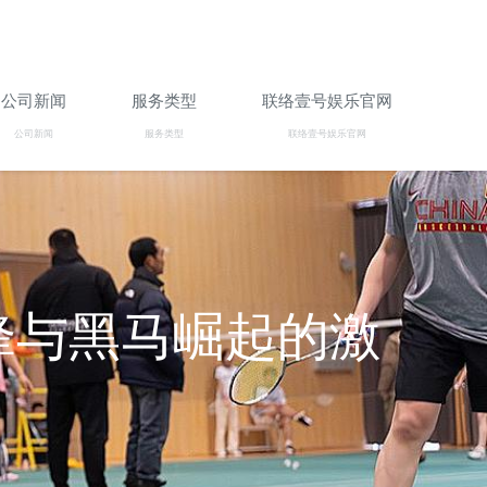
公司新闻
服务类型
联络壹号娱乐官网
公司新闻
服务类型
联络壹号娱乐官网
锋与黑马崛起的激