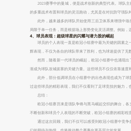
2023赛季中的曼城，便是战术创新的典型代表。球
的多重战术布置和球员的灵活跑动，尤其是在对抗防守强队
此外，越来越多的球队开始使用三后卫体系来增强中场
局限于单一任务，而是根据场上形势变化灵活调整。例如，
4、球员表现：超级球星的闪耀与潜力股的崛起
球员的个人表现一直是欧冠小组赛中最为关键的因素之
辉表现，不仅为各自的球队带来了胜利，也为球迷提供了无
然而，随着新一代球员的崛起，欧冠小组赛中也涌现出
渐成为球队攻城拔寨的关键力量。这些球员不仅仅依靠速度
此外，部分低调球员在小组赛中的出色表现也成为了球
过这些球员的精彩表现，我们不仅看到了足球竞技的魅力，
总结：
欧冠小组赛历来是强队争锋与黑马崛起交织的舞台，各
不断创新和球员个人表现的不断突破，欧冠小组赛的精彩程
通过这次回顾，我们不仅可以感受到欧冠小组赛中竞争
们的期待与热情，也将推动整个赛事向更高层次的发展。