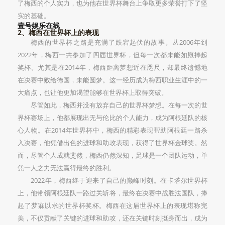
了梅西的个人实力，也为他在世界杯舞台上争取更多荣誉打下了坚
实的基础。
壹号娱乐在线
2、梅西在世界杯上的表现
梅西的世界杯之路是充满了跌宕起伏的故事。从2006年到
2022年，梅西一共参加了四届世界杯，但每一次都未能如愿捧起
奖杯。尤其是在2014年，梅西距离梦想近在咫尺，却最终遗憾地
在决赛中败给德国，未能圆梦。这一经历成为梅西职业生涯中的一
大痛点，也让他更加渴望能够在世界杯上取得突破。
尽管如此，梅西并没有放弃自己的世界杯梦想。在每一次的世
界杯赛场上，他都展现出无与伦比的个人能力，成为阿根廷队的核
心人物。在2014年世界杯中，梅西的精彩表现帮助阿根廷一路杀
入决赛，他凭借出色的进球和助攻表现，获得了世界杯金球奖。然
而，尽管个人成就斐然，梅西仍然深知，足球是一个团队运动，单
凭一人之力无法赢得最终的胜利。
2022年，梅西终于迎来了自己的巅峰时刻。在卡塔尔世界杯
上，他带领阿根廷队一路过关斩将，最终在决赛中战胜法国队，捧
起了梦寐以求的世界杯奖杯。梅西在这届世界杯上的表现堪称完
美，不仅贡献了关键的进球和助攻，还在关键时刻挺身而出，成为