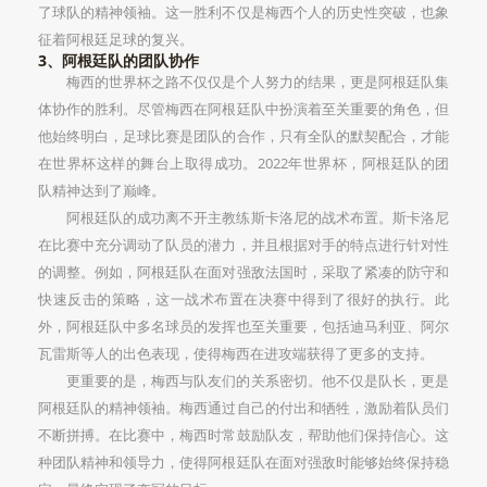
了球队的精神领袖。这一胜利不仅是梅西个人的历史性突破，也象
征着阿根廷足球的复兴。
3、阿根廷队的团队协作
梅西的世界杯之路不仅仅是个人努力的结果，更是阿根廷队集
体协作的胜利。尽管梅西在阿根廷队中扮演着至关重要的角色，但
他始终明白，足球比赛是团队的合作，只有全队的默契配合，才能
在世界杯这样的舞台上取得成功。2022年世界杯，阿根廷队的团
队精神达到了巅峰。
阿根廷队的成功离不开主教练斯卡洛尼的战术布置。斯卡洛尼
在比赛中充分调动了队员的潜力，并且根据对手的特点进行针对性
的调整。例如，阿根廷队在面对强敌法国时，采取了紧凑的防守和
快速反击的策略，这一战术布置在决赛中得到了很好的执行。此
外，阿根廷队中多名球员的发挥也至关重要，包括迪马利亚、阿尔
瓦雷斯等人的出色表现，使得梅西在进攻端获得了更多的支持。
更重要的是，梅西与队友们的关系密切。他不仅是队长，更是
阿根廷队的精神领袖。梅西通过自己的付出和牺牲，激励着队员们
不断拼搏。在比赛中，梅西时常鼓励队友，帮助他们保持信心。这
种团队精神和领导力，使得阿根廷队在面对强敌时能够始终保持稳