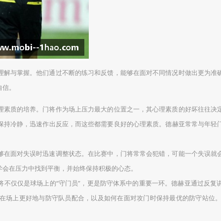
理解与掌握。他们通过不断的练习和反馈，能够在面对不同情况时做出更为准
自信。
理素质的培养。门将作为场上压力最大的位置之一，其心理素质的好坏往往决
保持冷静，迅速作出反应，而这些都需要良好的心理素质。德赫亚常常与年轻
够在面对失误时迅速调整状态。在比赛中，门将常常会犯错，可能一个失误就
学会在压力中找到平衡，并始终保持积极的心态。
将不仅仅是球场上的“守门员”，更是防守体系中的重要一环。德赫亚通过反复
在场上更好地与防守队员配合，以及如何在面对攻门时保持最优的防守站位