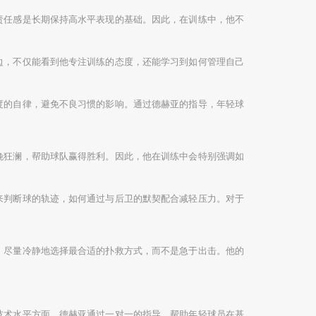
责任感是长期保持高水平表现的基础。因此，在训练中，他不
边，不仅能看到他专注训练的态度，还能学习到如何管理自己
度的自律，避免不良习惯的影响。通过德赫亚的指导，年轻球
挽狂澜，帮助球队赢得胜利。因此，他在训练中会特别强调如
来判断球的轨迹，如何通过与后卫的默契配合减轻压力。对于
，尽量冷静地选择最合适的扑救方式，而不是急于出击。他的
技术水平方面，德赫亚通过一对一的指导，帮助年轻球员在基