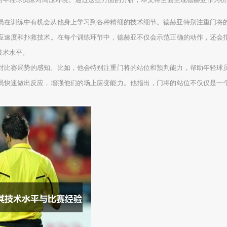
员在训练中有机会从他身上学习到各种精细的技术细节。德赫亚特别注重门将
应速度和扑救技术。在每个训练环节中，德赫亚不仅会示范正确的动作，还会
技术水平。
对比赛局势的感知。比如，他会特别注重门将的站位和预判能力，帮助年轻球
员快速做出反应，增强他们的场上应变能力。他指出，门将的站位不仅仅是一