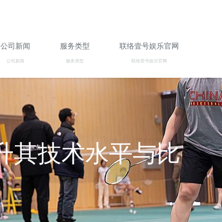
公司新闻
服务类型
联络壹号娱乐官网
公司新闻
服务类型
联络壹号娱乐官网
升其技术水平与比