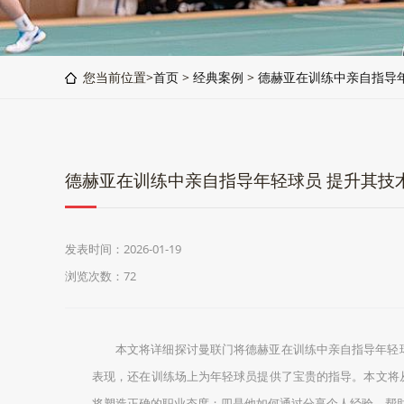
您当前位置>
首页
>
经典案例
>
德赫亚在训练中亲自指导
德赫亚在训练中亲自指导年轻球员 提升其技
发表时间：2026-01-19
浏览次数：72
本文将详细探讨曼联门将德赫亚在训练中亲自指导年轻
表现，还在训练场上为年轻球员提供了宝贵的指导。本文将
将塑造正确的职业态度；四是他如何通过分享个人经验，帮