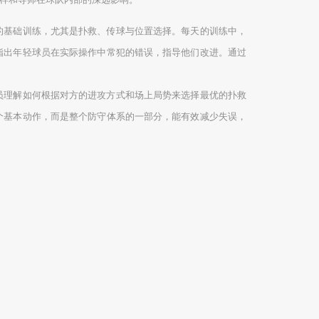
的基础训练，尤其是扑救、传球与位置选择。每天的训练中，
指出年轻球员在实际操作中常犯的错误，指导他们改进。通过
员理解如何根据对方的进攻方式和场上局势来选择最优的扑救
个基本动作，而是整个防守体系的一部分，能有效减少失误，