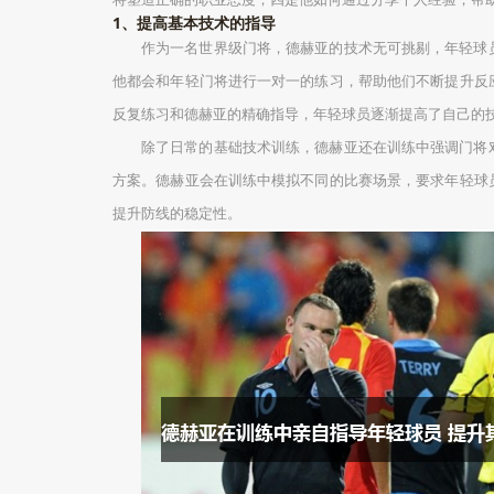
1、提高基本技术的指导
作为一名世界级门将，德赫亚的技术无可挑剔，年轻球
他都会和年轻门将进行一对一的练习，帮助他们不断提升反
反复练习和德赫亚的精确指导，年轻球员逐渐提高了自己的
除了日常的基础技术训练，德赫亚还在训练中强调门将
方案。德赫亚会在训练中模拟不同的比赛场景，要求年轻球
提升防线的稳定性。