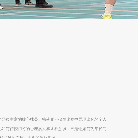
的经验丰富的核心球员，德赫亚不仅在比赛中展现出色的个人
他如何传授门将的心理素质和比赛意识；三是他如何为年轻门
样和导师在球队内部的深远影响。