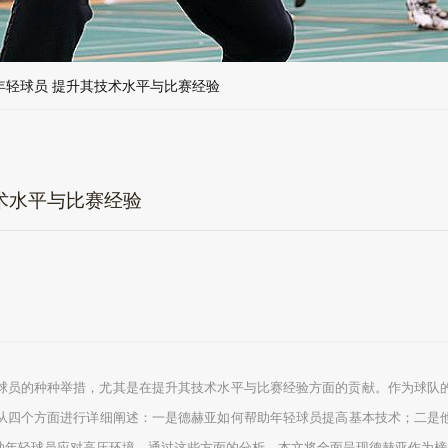
年轻球员 提升其技术水平与比赛经验
术水平与比赛经验
球员的种种举措，尤其是在提升其技术水平与比赛经验方面的贡献。作为球队
从四个方面进行详细阐述：一是德赫亚如何帮助年轻球员提高基本技术；二是
助年轻球员应对高压环境。通过这些方面的分析，本文将全面呈现德赫亚作为榜