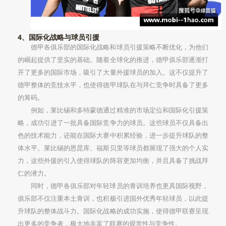
4、国际化战略与球员引援
德甲各俱乐部的国际化战略和球员引援策略不断优化，为他们
的崛起提供了坚实的基础。随着全球化的推进，德甲俱乐部逐渐打
开了更多的国际市场，吸引了大量外援球员的加入。这不仅提升了
德甲整体的竞技水平，也使得德甲球队在与拜仁竞争时具备了更多
的筹码。
例如，莱比锡和多特蒙德通过精准的市场定位和国际化引援策
略，成功引进了一批具备国际竞争力的球员。这些球员不仅具备出
色的技术能力，还能在国际大赛中积累经验，进一步提升球队的整
体水平。莱比锡的恩昆库、福斯贝里等球员都展现了强大的个人实
力，这些外援的引入使得球队的阵容更加均衡，并且具备了挑战拜
仁的潜力。
同时，德甲各俱乐部对年轻球员的青训培养也更具国际视野，
俱乐部不仅注重本土青训，也积极引进国外优秀年轻球员，以此提
升球队的整体战斗力。国际化战略的成功实施，使得德甲联赛呈现
出更多的竞争者，极大地丰富了联赛的观赏性与竞争性。