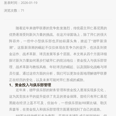
发表时间：2026-01-19
浏览次数：71
随着近年来德甲联赛的竞争愈发激烈，传统霸主拜仁慕尼黑的
优势逐渐受到新兴力量的挑战。在这片绿茵场上，除了拜仁的强大
阵容外，一些中小型俱乐部也开始崭露头角，掀起了“德甲新浪
潮”。这股新浪潮的崛起不仅仅体现在竞争力的提升，也涉及到资
金运作、战术革新、球员发展等多个层面。本文将从四个方面详细
探讨新兴力量如何逐步打破拜仁的统治地位：资金投入与俱乐部管
理、战术革新与教练风格、年轻球员的崛起、以及国际化战略与球
员引援。通过这些方面的分析，我们可以更加全面地理解德甲联赛
正在经历的变化，以及未来可能对拜仁形成的威胁。
1、资金投入与俱乐部管理
近年来，德甲俱乐部的财务管理和资金投入逐渐实现多元化，
这为其竞技水平的提升提供了充足的资金保障。曾经只有拜仁慕尼
黑能在经济上遥不可及，但如今，一些俱乐部如RB莱比锡、勒沃
库森等，在资金投入和俱乐部管理方面逐渐找到了自己的道路。
RB莱比锡的崛起尤为典型。尽管这支球队成立时间较短，但