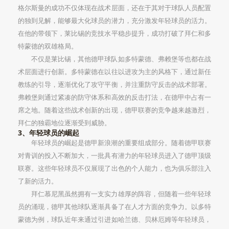
格尔斯曼的成功不仅体现在战术层面，还在于其对于球队人员配置
的独到见解，能够最大化球员的潜力，充分激发年轻球员的活力。
在他的带领下，莱比锡的竞技水平稳步提升，成功打破了拜仁和多
特蒙德的双雄格局。
不仅是莱比锡，其他德甲球队如多特蒙德、弗赖堡等也都在战
术层面进行创新。多特蒙德在以往以进攻为主的风格下，通过新任
教练的引导，逐渐优化了攻守平衡，并注重防守反击的战术部署。
弗赖堡则通过紧凑的防守体系和高效的反击打法，在德甲中占有一
席之地。随着这些战术创新的出现，德甲联赛的竞争越来越激烈，
拜仁的独霸地位逐渐受到威胁。
3、年轻球员的崛起
年轻球员的崛起是德甲新浪潮的重要组成部分。随着德甲联赛
对青训的投入不断加大，一批具有潜力的年轻球员进入了德甲顶级
联赛。这些年轻球员不仅展现了出色的个人能力，也为俱乐部注入
了新的活力。
拜仁慕尼黑虽然拥有一支实力雄厚的阵容，但随着一些年轻球
员的涌现，德甲其他球队逐渐具备了在人才方面的竞争力。以多特
蒙德为例，球队近年来通过引进如哈兰德、贝林厄姆等年轻球员，