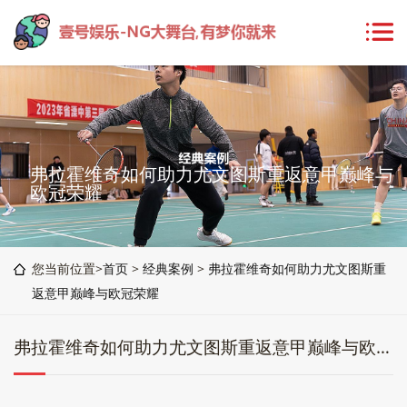
弗拉霍维奇如何助力尤文图斯重返意甲巅峰与
欧冠荣耀
您当前位置>
首页
>
经典案例
>
弗拉霍维奇如何助力尤文图斯重
返意甲巅峰与欧冠荣耀
弗拉霍维奇如何助力尤文图斯重返意甲巅峰与欧冠荣耀