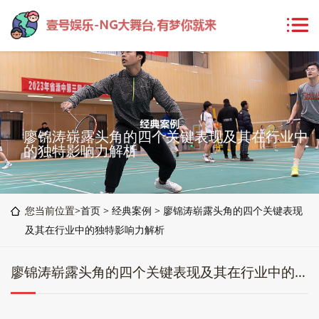
廖锦涛崭露头角的四个关键表现及其在行业中
的独特影响力解析
您当前位置>
首页
>
经典案例
>
廖锦涛崭露头角的四个关键表现
及其在行业中的独特影响力解析
廖锦涛崭露头角的四个关键表现及其在行业中的独特影响力解析