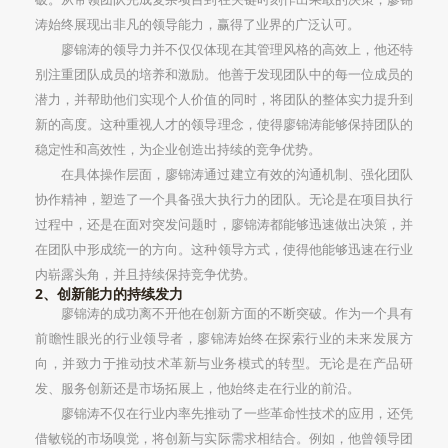
涛始终展现出非凡的领导能力，赢得了业界的广泛认可。
廖锦涛的领导力并不仅仅体现在其管理风格的高效上，他还特
别注重团队成员的培养和激励。他善于发现团队中的每一位成员的
潜力，并帮助他们实现个人价值的同时，将团队的整体实力提升到
新的高度。这种重视人才的领导理念，使得廖锦涛能够保持团队的
稳定性和高效性，为企业创造出持续的竞争优势。
在具体操作层面，廖锦涛通过建立有效的沟通机制、强化团队
协作精神，塑造了一个具备强大执行力的团队。无论是在项目执行
过程中，还是在面对突发问题时，廖锦涛都能够迅速做出决策，并
在团队中形成统一的方向。这种领导方式，使得他能够迅速在行业
内崭露头角，并且持续保持竞争优势。
2、创新能力的持续发力
廖锦涛的成功离不开他在创新方面的不断突破。作为一个具有
前瞻性眼光的行业领导者，廖锦涛始终在探索行业的未来发展方
向，并致力于推动技术革新与业务模式的转型。无论是在产品研
发、服务创新还是市场拓展上，他始终走在行业的前沿。
廖锦涛不仅在行业内率先推动了一些革命性技术的应用，还凭
借敏锐的市场嗅觉，将创新与实际需求相结合。例如，他曾领导团