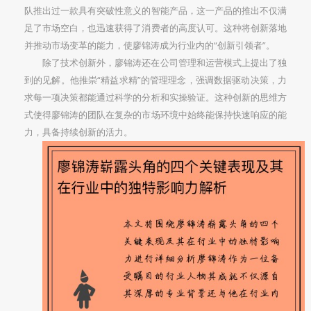
队推出过一款具有突破性意义的智能产品，这一产品的推出不仅满
足了市场空白，也迅速获得了消费者的高度认可。这种将创新落地
并推动市场变革的能力，使廖锦涛成为行业内的“创新引领者”。
除了技术创新外，廖锦涛还在公司管理和运营模式上提出了独
到的见解。他推崇“精益求精”的管理理念，强调数据驱动决策，力
求每一项决策都能通过科学的分析和实操验证。这种创新的思维方
式使得廖锦涛的团队在复杂的市场环境中始终能保持快速响应的能
力，具备持续创新的活力。