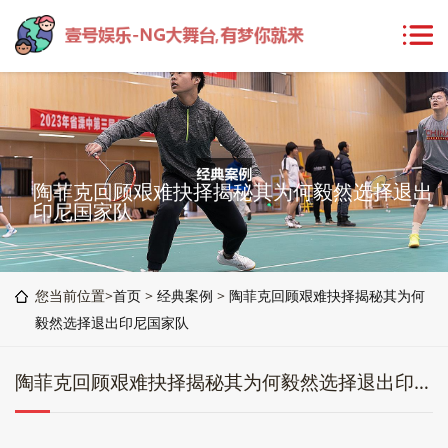
陶菲克回顾艰难抉择揭秘其为何毅然选择退出
印尼国家队
您当前位置>
首页
>
经典案例
>
陶菲克回顾艰难抉择揭秘其为何
毅然选择退出印尼国家队
陶菲克回顾艰难抉择揭秘其为何毅然选择退出印尼国家队