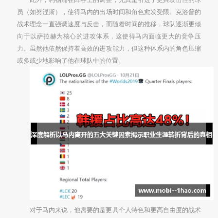
员（如努涅斯），使得马内的出场时间和角色愈发受限。克洛普的
战术理念一直强调速度与反击，而随着时间的推移，球队逐渐更倾
向于以萨拉赫为核心的进攻体系，这使得马内面临更大的竞争压
力。虽然他依然保持着高效的进攻能力，但这种体系内的角色压缩
或多或少地影响了他在球队中的位置。
对于马内来说，他需要的是更具个人特色和更高自由度的战术