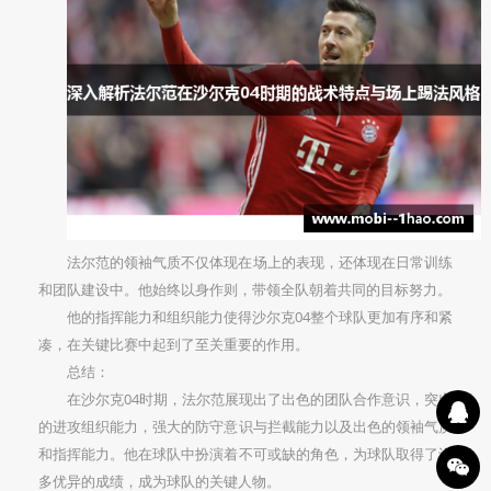
法尔范的领袖气质不仅体现在场上的表现，还体现在日常训练
和团队建设中。他始终以身作则，带领全队朝着共同的目标努力。
他的指挥能力和组织能力使得沙尔克04整个球队更加有序和紧
凑，在关键比赛中起到了至关重要的作用。
总结：
在沙尔克04时期，法尔范展现出了出色的团队合作意识，突出
的进攻组织能力，强大的防守意识与拦截能力以及出色的领袖气质
和指挥能力。他在球队中扮演着不可或缺的角色，为球队取得了许
多优异的成绩，成为球队的关键人物。