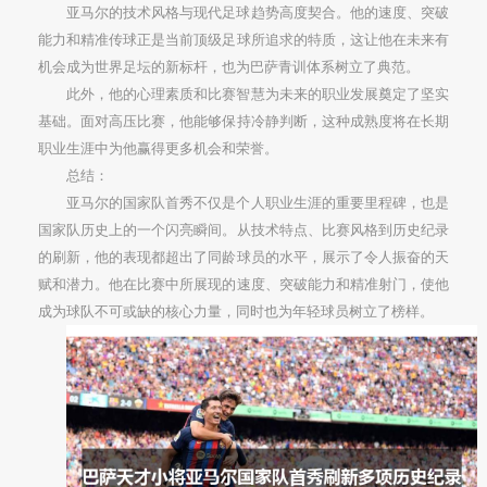
亚马尔的技术风格与现代足球趋势高度契合。他的速度、突破
能力和精准传球正是当前顶级足球所追求的特质，这让他在未来有
机会成为世界足坛的新标杆，也为巴萨青训体系树立了典范。
此外，他的心理素质和比赛智慧为未来的职业发展奠定了坚实
基础。面对高压比赛，他能够保持冷静判断，这种成熟度将在长期
职业生涯中为他赢得更多机会和荣誉。
总结：
亚马尔的国家队首秀不仅是个人职业生涯的重要里程碑，也是
国家队历史上的一个闪亮瞬间。从技术特点、比赛风格到历史纪录
的刷新，他的表现都超出了同龄球员的水平，展示了令人振奋的天
赋和潜力。他在比赛中所展现的速度、突破能力和精准射门，使他
成为球队不可或缺的核心力量，同时也为年轻球员树立了榜样。