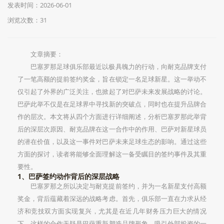
发表时间：2026-06-01
浏览次数：31
文章摘要：
巴塞罗那足球俱乐部最近以极具魄力的行动，向耐克品牌支付
了一笔高额的提前签约奖金，旨在锁定一名足球新星。这一举动不
仅引起了外界的广泛关注，也掀起了对巴萨未来发展战略的讨论。
巴萨此举不仅是在足球界中寻找新的突破点，同时也在提升品牌合
作的层次。本文将从四个方面进行详细阐述，分析巴塞罗那此举背
后的深层次原因、耐克品牌在这一合作中的作用、巴萨对新星球员
的潜在价值，以及这一事件对巴萨未来足球生态的影响。通过这些
方面的探讨，读者将能够全面理解这一备受瞩目的签约事件及其重
要性。
1、巴萨签约动作背后的深层战略
巴塞罗那之所以决定与耐克提前签约，并为一名新星支付高额
奖金，背后蕴藏着深远的战略考虑。首先，俱乐部一直在力求从经
济和竞技双方面实现复兴，尤其是在近几年财务压力巨大的情况
下，这样的合作无疑是巴萨重新塑造品牌形象、吸引外部投资的一