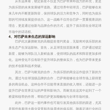
从长远来看，锁定新星不仅是为巴萨带来即战力的补充，更是
为俱乐部的未来发展铺平道路。通过培养年轻球员，巴萨能够在未
来几年内不断更新阵容，保持球队的活力和竞争力，同时也为俱乐
部的可持续发展提供动力。这一战略不仅符合巴萨一贯重视青训的
理念，更是通过创新与品牌合作的方式，提升了俱乐部在全球足球
市场中的话语权。
4、对巴萨未来生态的深远影响
巴萨此次豪掷耐克的高额提前签约奖金，无疑将对俱乐部的未
来生态产生深远影响。首先，从足球竞技层面来看，巴萨通过锁定
新星，能够为球队注入新鲜血液，使得球队的战术和阵容更加多样
化。这种变化不仅有助于提升球队的整体实力，也为巴萨带来更多
的技术创新和战术突破。
其次，巴萨与耐克的合作，为俱乐部的商业运作提供了新的方
向。通过与全球顶级品牌的合作，巴萨将能够在全球市场上获得更
多的商业机会。这种合作不仅能带来直接的收入增长，还能进一步
提升巴萨在世界足坛的声誉和影响力。而耐克在这其中起到了一个
桥梁和纽带的作用，帮助巴萨更加顺畅地与全球市场对接。
此外，巴萨这一签约事件也可能引发其他俱乐部的跟进，尤其
是那些有着强大商业背景和市场需求的俱乐部。随着足球行业的日