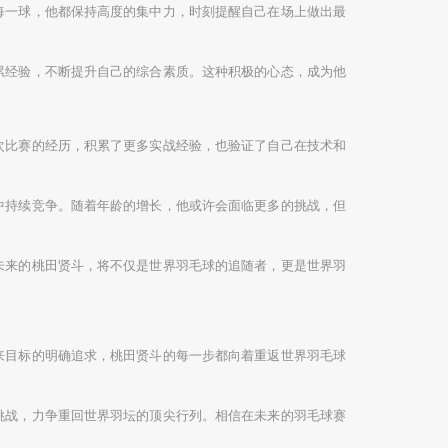
每一球，他都保持高度的集中力，时刻提醒自己在场上做出最
累经验，不断提升自己的综合素质。这种积极的心态，成为他
次比赛的经历，积累了更多实战经验，也验证了自己在技术和
中持续竞争。随着年龄的增长，他或许会面临更多的挑战，但
未来的桃田贤斗，将不仅是世界羽毛球的追随者，更是世界羽
来目标的明确追求，桃田贤斗的每一步都向着重返世界羽毛球
挑战，力争重回世界羽坛的顶尖行列。相信在未来的羽毛球赛