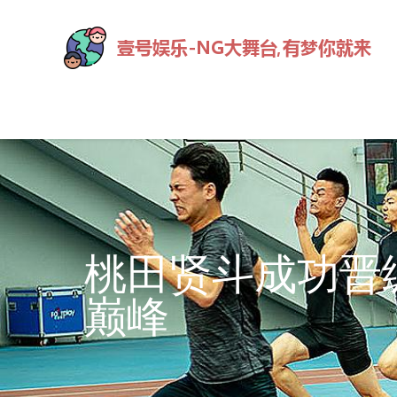
桃田贤斗成功晋
巅峰