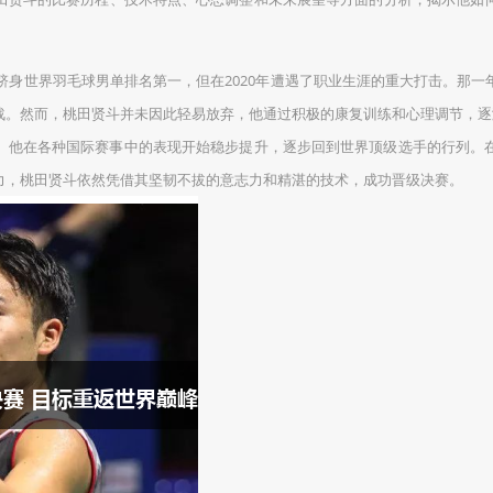
年跻身世界羽毛球男单排名第一，但在2020年遭遇了职业生涯的重大打击。那
战。然而，桃田贤斗并未因此轻易放弃，他通过积极的康复训练和心理调节，逐
。他在各种国际赛事中的表现开始稳步提升，逐步回到世界顶级选手的行列。
力，桃田贤斗依然凭借其坚韧不拔的意志力和精湛的技术，成功晋级决赛。