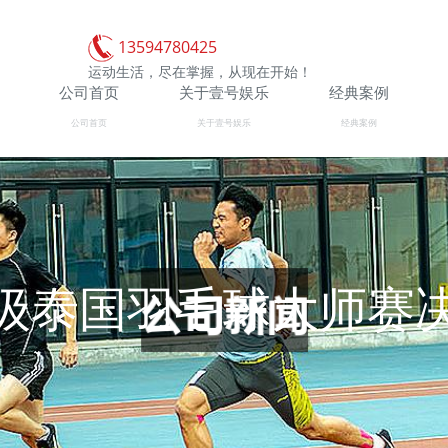
13594780425
运动生活，尽在掌握，从现在开始！
公司首页
关于壹号娱乐
经典案例
公司首页
关于壹号娱乐
经典案例
级泰国羽毛球大师赛决