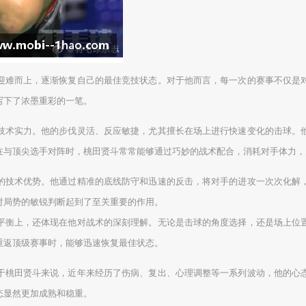
迎难而上，逐渐恢复自己的最佳竞技状态。对于他而言，每一次的赛事不仅是
写下了浓墨重彩的一笔。
技术实力。他的步伐灵活、反应敏捷，尤其擅长在场上进行快速变化的击球。
在与顶尖选手对阵时，桃田贤斗常常能够通过巧妙的战术配合，消耗对手体力，
的技术优势。他通过精准的底线防守和迅速的反击，将对手的进攻一次次化解
对局势的敏锐判断起到了至关重要的作用。
平衡上，还体现在他对战术的深刻理解。无论是击球的角度选择，还是场上位
重返顶级赛事时，能够迅速恢复最佳状态。
于桃田贤斗来说，近年来经历了伤病、复出、心理调整等一系列波动，他的心
态显然更加成熟和稳重。