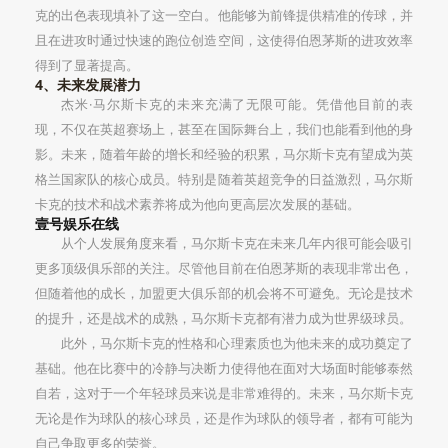
克的出色表现填补了这一空白。他能够为前锋提供精准的传球，并
且在进攻时通过快速的跑位创造空间，这使得伯恩茅斯的进攻效率
得到了显著提高。
4、未来发展潜力
杰米·马尔斯卡克的未来充满了无限可能。凭借他目前的表
现，不仅在英超赛场上，甚至在国际舞台上，我们也能看到他的身
影。未来，随着年龄的增长和经验的积累，马尔斯卡克有望成为英
格兰国家队的核心成员。特别是随着英超竞争的日益激烈，马尔斯
卡克的技术和战术素养将成为他向更高层次发展的基础。
壹号娱乐在线
从个人发展角度来看，马尔斯卡克在未来几年内很可能会吸引
更多顶级俱乐部的关注。尽管他目前在伯恩茅斯的表现非常出色，
但随着他的成长，加盟更大俱乐部的机会将不可避免。无论是技术
的提升，还是战术的成熟，马尔斯卡克都有潜力成为世界级球员。
此外，马尔斯卡克的性格和心理素质也为他未来的成功奠定了
基础。他在比赛中的冷静与决断力使得他在面对大场面时能够泰然
自若，这对于一个年轻球员来说是非常难得的。未来，马尔斯卡克
无论是作为球队的核心球员，还是作为球队的领导者，都有可能为
自己争取更多的荣誉。