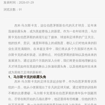
发表时间：2026-01-29
浏览次数：91
杰米·马尔斯卡克，这位伯恩茅斯新生代的天才球员，近年来
迅速崭露头角，成为英超赛场上的新星。作为一名年轻球员，马尔
斯卡克在伯恩茅斯的表现引起了媒体、球迷和足球界的广泛关注。
他的技术、意识、速度和球场上的成熟度，都让人们对他未来的职
业生涯充满期待。在本篇文章中，我们将从多个方面探讨杰米·马
尔斯卡克的成长轨迹、比赛特点、对伯恩茅斯的影响以及他未来的
发展潜力。通过这四个方面的深入分析，我们将更全面地理解这位
天才球员如何在英超的舞台上快速崭露头角，以及他将如何在未来
成为英格兰足球的新标杆。
1、马尔斯卡克的崭露头角
杰米·马尔斯卡克的足球生涯起步较早，作为伯恩茅斯青训系
统的一员，他从小便展现出了非凡的足球天赋。通过艰苦的训练和
不断的比赛磨砺，马尔斯卡克逐渐在伯恩茅斯的青年队中脱颖而
出。尽管在刚开始的几场比赛中，他还显得有些稚嫩，但他的潜力
却不容忽视。每一次的登场都能看到他在场上的进步，无论是传