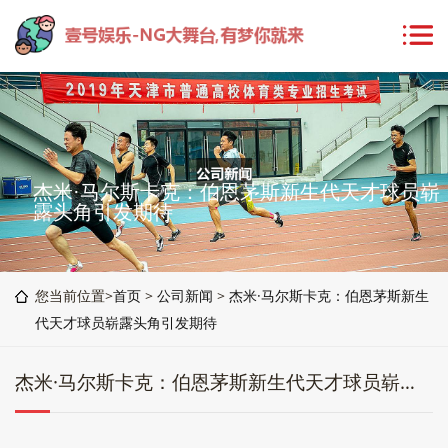
杰米·马尔斯卡克：伯恩茅斯新生代天才球员崭
露头角引发期待
您当前位置>
首页
>
公司新闻
>
杰米·马尔斯卡克：伯恩茅斯新生
代天才球员崭露头角引发期待
杰米·马尔斯卡克：伯恩茅斯新生代天才球员崭露头角引发期待