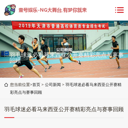
羽毛球迷必看马来西亚公开赛精彩亮点与赛事
回顾
您当前位置>
首页
>
公司新闻
>
羽毛球迷必看马来西亚公开赛精
彩亮点与赛事回顾
羽毛球迷必看马来西亚公开赛精彩亮点与赛事回顾