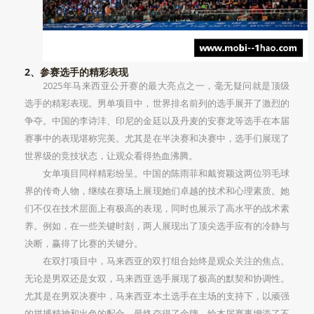
2、参赛选手的精彩表现
2025年马来西亚公开赛的最大亮点之一，毫无疑问就是顶级
选手的精彩表现。男单项目中，世界排名前列的选手展开了激烈的
争夺。中国的李诗沣、印尼的金廷以及丹麦的安赛龙等选手在本届
赛事中的表现堪称完美。尤其是在半决赛和决赛中，选手们展现了
世界级的竞技状态，让观众看得热血沸腾。
女单项目同样精彩纷呈。中国的陈雨菲和戴资颖这两位羽毛球
界的传奇人物，继续在赛场上展现她们卓越的技术和心理素质。她
们不仅在技术层面上有极高的表现，同时也展示了高水平的战术素
养。例如，在一些关键时刻，两人展现出了顶尖选手应有的冷静与
决断，赢得了比赛的关键分。
在双打项目中，马来西亚的双打组合始终是观众关注的焦点。
无论是男双还是女双，马来西亚选手展现了极高的默契和协调性。
尤其是在男双决赛中，马来西亚本土选手在主场的支持下，以顽强
的拼搏精神和出色的配合，最终夺得了金牌，给本届赛事增添了不