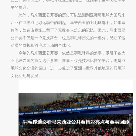
平的提升。
此外，马来西亚公开赛的历史可以追溯到亚洲羽毛球大国马来
西亚在世界羽毛球运动中的崛起。马来西亚的羽毛球选手，如李宗
伟等，曾在该赛场上留下了无数令人难忘的记忆。因此，马来西亚
公开赛不仅是一个竞技舞台，也是羽毛球历史的一部分，见证了运
动员的成长和羽毛球运动的全球化。
今年的马来西亚公开赛，依然是羽毛球界的盛事，吸引了各大
羽毛球强国的顶尖选手参赛。赛事不仅是技术比拼的平台，更是羽
毛球文化交流的窗口，进一步促进了亚洲与世界其他地区的羽毛球
文化互动与发展。