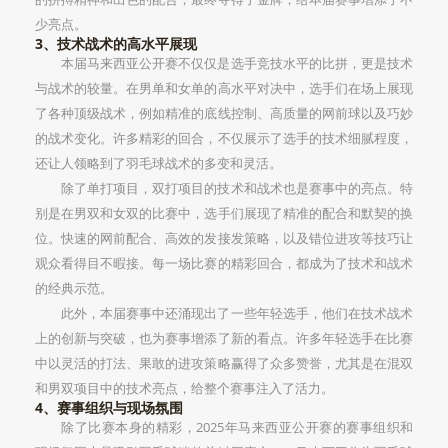
少亮点。
3、技术战术的高水平展现
本届马来西亚公开赛不仅仅是选手竞技水平的比拼，更是技术
与战术的较量。在男单和女单的高水平对决中，选手们在场上展现
了各种顶级战术，例如精准的底线控制、高质量的网前球以及巧妙
的战术变化。许多精彩的回合，不仅展示了选手的技术细腻程度，
还让人领略到了羽毛球战术的多变和灵活。
除了单打项目，双打项目的技术和战术也是赛事中的亮点。特
别是在男双和女双的比赛中，选手们展现了精准的配合和默契的换
位。快速的网前配合、高效的发接发策略，以及错位进攻等技巧让
观众看得目不暇接。每一场比赛的精彩回合，都成为了技术和战术
的经典示范。
此外，本届赛事中还涌现出了一些年轻选手，他们在技术战术
上的创新与突破，也为赛事增添了新的看点。许多年轻选手在比赛
中以灵活的打法、果敢的进攻策略赢得了众多赞誉，尤其是在混双
和男双项目中的技术亮点，给整个赛事注入了活力。
4、赛事组织与现场氛围
除了比赛本身的精彩，2025年马来西亚公开赛的赛事组织和