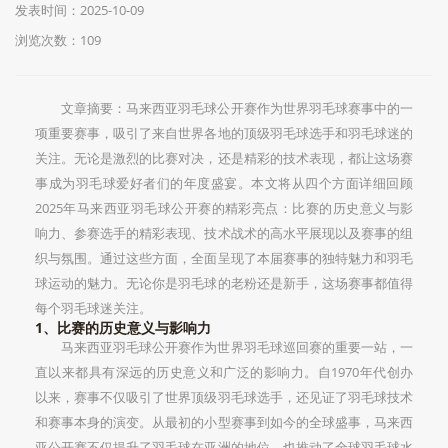
发表时间：2025-10-09
浏览次数：109
文章摘要：马来西亚羽毛球公开赛作为世界羽毛球赛事中的一
项重要赛事，吸引了来自世界各地的顶级羽毛球选手和羽毛球迷的
关注。无论是激烈的比赛对决，还是精彩的技术表现，都让这场赛
事成为羽毛球爱好者们的年度盛宴。本文将从四个方面详细回顾
2025年马来西亚羽毛球公开赛的精彩亮点：比赛的历史意义与影
响力、参赛选手的精彩表现、技术战术的高水平展现以及赛事的组
织与氛围。通过这些方面，全面呈现了本届赛事的独特魅力和羽毛
球运动的魅力。无论你是羽毛球的老粉还是新手，这场赛事都值得
每个羽毛球迷关注。
1、比赛的历史意义与影响力
马来西亚羽毛球公开赛作为世界羽毛球巡回赛的重要一站，一
直以来都具有深远的历史意义和广泛的影响力。自1970年代创办
以来，赛事不仅吸引了世界顶级羽毛球选手，还见证了羽毛球技术
和赛事本身的演变。从最初的小型赛事到如今的全球盛事，马来西
亚公开赛不仅提升了羽毛球在亚洲的地位，也推动了全球羽毛球水