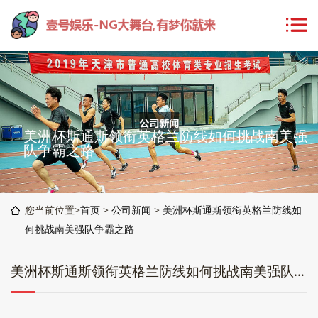
美洲杯斯通斯领衔英格兰防线如何挑战南美强
队争霸之路
您当前位置>
首页
>
公司新闻
>
美洲杯斯通斯领衔英格兰防线如
何挑战南美强队争霸之路
美洲杯斯通斯领衔英格兰防线如何挑战南美强队争霸之路