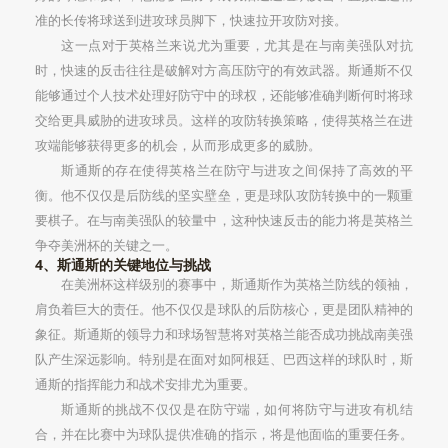
准的长传将球送到进攻球员脚下，快速拉开攻防对接。
这一点对于英格兰来说尤为重要，尤其是在与南美强队对抗
时，快速的反击往往是破解对方高压防守的有效武器。斯通斯不仅
能够通过个人技术处理好防守中的球权，还能够准确判断何时将球
交给更具威胁的进攻球员。这样的攻防转换策略，使得英格兰在进
攻端能够获得更多的机会，从而形成更多的威胁。
斯通斯的存在使得英格兰在防守与进攻之间保持了高效的平
衡。他不仅仅是后防线的坚实壁垒，更是球队攻防转换中的一颗重
要棋子。在与南美强队的较量中，这种快速反击的能力将是英格兰
争夺美洲杯的关键之一。
4、斯通斯的关键地位与挑战
在美洲杯这样级别的赛事中，斯通斯作为英格兰防线的领袖，
肩负着巨大的责任。他不仅仅是球队的后防核心，更是团队精神的
象征。斯通斯的领导力和球场智慧将对英格兰能否成功挑战南美强
队产生深远影响。特别是在面对如阿根廷、巴西这样的球队时，斯
通斯的指挥能力和战术安排尤为重要。
斯通斯的挑战不仅仅是在防守端，如何将防守与进攻有机结
合，并在比赛中为球队提供准确的指示，将是他面临的重要任务。