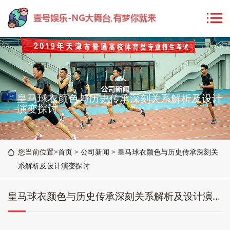
皇马球衣颜色与历史传承深刻关系解析及设计
演变探讨
您当前位置>
首页
>
公司新闻
>
皇马球衣颜色与历史传承深刻关
系解析及设计演变探讨
皇马球衣颜色与历史传承深刻关系解析及设计演变探讨