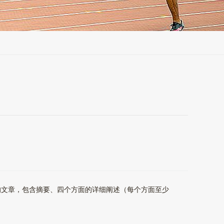
员的文章，包含摘要、四个方面的详细阐述（每个方面至少