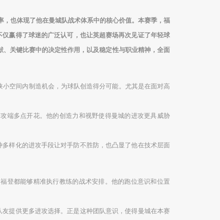
效率，也体现了他在曼城队战术体系中的核心价值。本赛季，福
不仅赢得了球迷的广泛认可，也让英超赛场再次见证了年轻球
献、关键比赛中的决定性作用，以及稳定性与职业精神，全面
狭小空间内制造机会，为球队创造得分可能。尤其是在面对高
进攻端多点开花。他的创造力和视野使得曼城的进攻更具威胁
种多样化的进攻手段让对手防不胜防，也凸显了他在技术层面
，福登都能够精准执行教练的战术安排。他的跑位意识和位置
队友提供更多进攻选择。正是这种团队意识，使得曼城在本赛