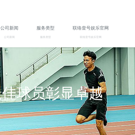
公司新闻
服务类型
联络壹号娱乐官网
公司新闻
服务类型
联络壹号娱乐官网
超最佳球员彰显卓越