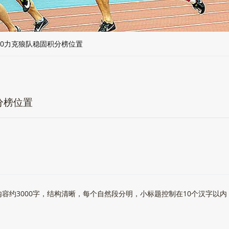
0力克狼队稳固积分榜位置
分榜位置
约3000字，结构清晰，每个自然段分明，小标题控制在10个汉字以内，