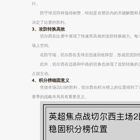
行。
防守球员同样值得称赞，特别是在禁区内的关键解围和
决定了比赛的胜利。
3、攻防转换高效
切尔西在比赛中展现了快速而高效的攻防转换能力。每
场上空间。
在防守端，切尔西在丢球后迅速回收阵型，形成层层防
此外，切尔西在边路和中路的切换也体现了攻防转换的
占据主动。
4、积分榜稳固意义
凭借本场2比0的胜利，切尔西在积分榜上的位置得到
赛季的战略布局具有重要意义。