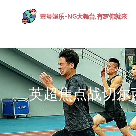
英超焦点战切尔