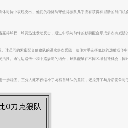
身体对抗中表现突出。他们的稳健防守使得狼队几乎没有获得有威胁的射门机
当赢得球权，球员迅速发动反击，通过中场与前锋的默契配合形成多次有威胁
线。球员间的紧密配合使狼队的进攻多次受阻，迫使对手选择低效的远射或传中
灵活性。通过边路传中和中路渗透的结合，球队能够在不同区域创造机会，同
了进一步稳固。三分入账不仅缩小了与榜首球队的差距，还拉开了与身后竞争对