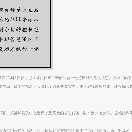
增强了球队自信，也让球员在接下来的比赛中保持良好的竞技状态。心理层面的
据主动。稳固的排名不仅体现了球队整体实力，也为教练调整战术、轮换阵容
部署、关键球员的出色发挥以及高效的攻防转换，以2比0力克狼队。这场胜利
尔西在积分榜的排名，也为球队在未来赛程中提供了信心和动力。通过对战术