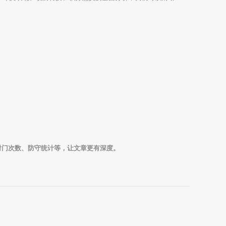
、射门次数、防守统计等，让文章更有深度。