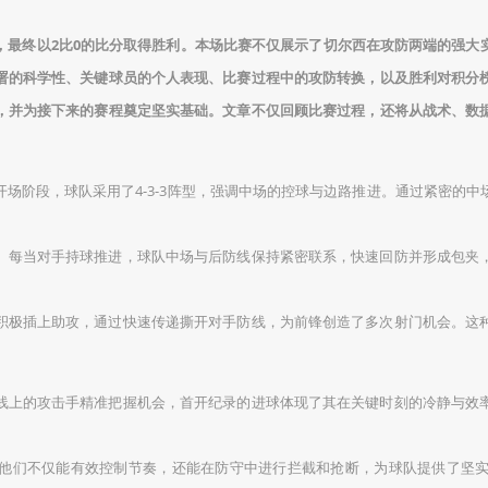
，最终以2比0的比分取得胜利。本场比赛不仅展示了切尔西在攻防两端的强大
署的科学性、关键球员的个人表现、比赛过程中的攻防转换，以及胜利对积分
，并为接下来的赛程奠定坚实基础。文章不仅回顾比赛过程，还将从战术、数
场阶段，球队采用了4-3-3阵型，强调中场的控球与边路推进。通过紧密的
。
。每当对手持球推进，球队中场与后防线保持紧密联系，快速回防并形成包夹
积极插上助攻，通过快速传递撕开对手防线，为前锋创造了多次射门机会。这
线上的攻击手精准把握机会，首开纪录的进球体现了其在关键时刻的冷静与效
他们不仅能有效控制节奏，还能在防守中进行拦截和抢断，为球队提供了坚