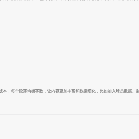
字**版本，每个段落均衡字数，让内容更加丰富和数据细化，比如加入球员数据