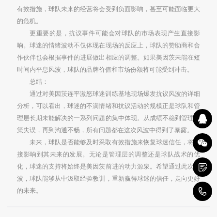
有效措施，球队未来的经营将会受到负面影响，甚至可能面临更大
的危机。
更重要的是，抗议事件可能会对球队的市场表现产生直接影
响。球迷的情绪波动不仅体现在现场的反应上，球队的赞助商和合
作伙伴也会根据事件的进展做出相应的调整。如果美因茨未能在短
时间内平息风波，球队的品牌价值和市场份额将可能受到冲击。
总结：
通过对美因茨连平激怒球迷训练基地现场爆发抗议风波的详细
分析，可以看出，球迷的不满情绪和抗议活动的规模正是球队和管
理层长期未能解决的一系列问题的集中体现。从成绩不稳到管理决
策失误，再到沟通不畅，所有问题都在这次风波中得到了暴露。
未来，球队是否能够及时采取有效措施来恢复球迷信任，将直
接影响到其未来的发展。无论是管理层的调整还是球队战术的优
化，球迷的支持将始终是美因茨前进的动力源泉。希望通过此次风
波，球队能够从中汲取经验教训，重新赢得球迷的信任，走向更好
的未来。
1