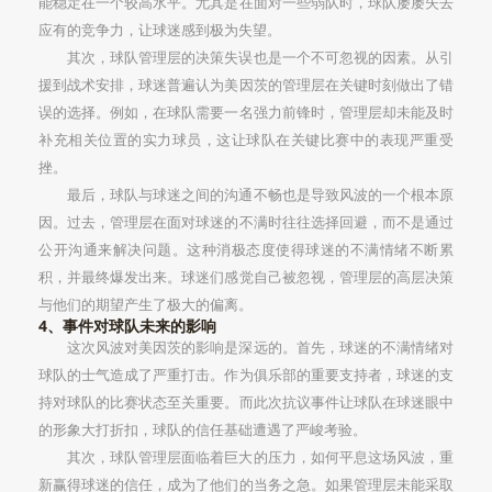
能稳定在一个较高水平。尤其是在面对一些弱队时，球队屡屡失去
应有的竞争力，让球迷感到极为失望。
其次，球队管理层的决策失误也是一个不可忽视的因素。从引
援到战术安排，球迷普遍认为美因茨的管理层在关键时刻做出了错
误的选择。例如，在球队需要一名强力前锋时，管理层却未能及时
补充相关位置的实力球员，这让球队在关键比赛中的表现严重受
挫。
最后，球队与球迷之间的沟通不畅也是导致风波的一个根本原
因。过去，管理层在面对球迷的不满时往往选择回避，而不是通过
公开沟通来解决问题。这种消极态度使得球迷的不满情绪不断累
积，并最终爆发出来。球迷们感觉自己被忽视，管理层的高层决策
与他们的期望产生了极大的偏离。
4、事件对球队未来的影响
这次风波对美因茨的影响是深远的。首先，球迷的不满情绪对
球队的士气造成了严重打击。作为俱乐部的重要支持者，球迷的支
持对球队的比赛状态至关重要。而此次抗议事件让球队在球迷眼中
的形象大打折扣，球队的信任基础遭遇了严峻考验。
其次，球队管理层面临着巨大的压力，如何平息这场风波，重
新赢得球迷的信任，成为了他们的当务之急。如果管理层未能采取