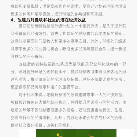
餐饮和专属视野，满足高端客户的需求。曼联还计划在球场内增设
更多的休闲和娱乐设施，提升球迷的参与感和享乐感。
4、改建后对曼联和社区的潜在经济效益
曼联启动老特拉福德升级计划的一个重要原因，是为了提升其
商业价值和经济效益。首先，扩建后的球场将能容纳更多的观众，
这意味着更高的门票收入和更多的赛事安排。此外，球场的升级还
将带来更多的商业赞助机会，吸引更多品牌与曼联合作，进一步提
升球队的商业价值。
改建后的老特拉福德也将成为曼联俱乐部全球化战略的一部
分。通过提升球场的现代化水平，曼联能够吸引来自世界各地的球
迷和游客，推动俱乐部的全球市场拓展。球场不仅是比赛的场所，
更是俱乐部品牌展示和推广的重要平台。
对于社区来说，老特拉福德的改建也将带来巨大的经济效益。
项目预计将创造大量的就业机会，并且提升周边商业区的活力。改
建后的球场不仅能够吸引更多的游客，还能促进当地餐饮、住宿、
交通等行业的经济增长。此外，曼联还承诺会加强与社区的合作，
推动社会责任项目，改善社区福利。