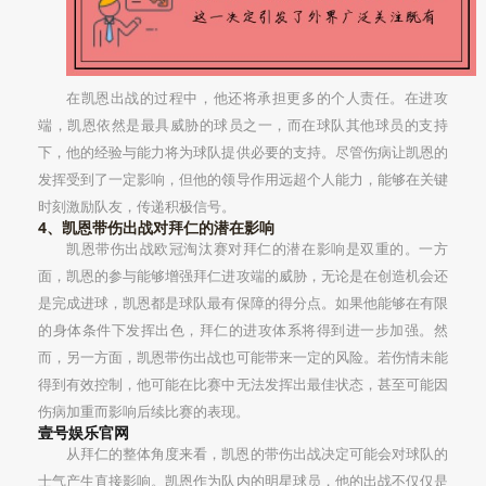
在凯恩出战的过程中，他还将承担更多的个人责任。在进攻
端，凯恩依然是最具威胁的球员之一，而在球队其他球员的支持
下，他的经验与能力将为球队提供必要的支持。尽管伤病让凯恩的
发挥受到了一定影响，但他的领导作用远超个人能力，能够在关键
时刻激励队友，传递积极信号。
4、凯恩带伤出战对拜仁的潜在影响
凯恩带伤出战欧冠淘汰赛对拜仁的潜在影响是双重的。一方
面，凯恩的参与能够增强拜仁进攻端的威胁，无论是在创造机会还
是完成进球，凯恩都是球队最有保障的得分点。如果他能够在有限
的身体条件下发挥出色，拜仁的进攻体系将得到进一步加强。然
而，另一方面，凯恩带伤出战也可能带来一定的风险。若伤情未能
得到有效控制，他可能在比赛中无法发挥出最佳状态，甚至可能因
伤病加重而影响后续比赛的表现。
壹号娱乐官网
从拜仁的整体角度来看，凯恩的带伤出战决定可能会对球队的
士气产生直接影响。凯恩作为队内的明星球员，他的出战不仅仅是