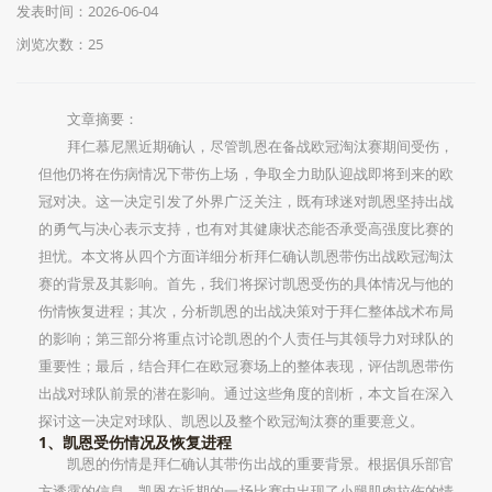
发表时间：2026-06-04
浏览次数：25
文章摘要：
拜仁慕尼黑近期确认，尽管凯恩在备战欧冠淘汰赛期间受伤，
但他仍将在伤病情况下带伤上场，争取全力助队迎战即将到来的欧
冠对决。这一决定引发了外界广泛关注，既有球迷对凯恩坚持出战
的勇气与决心表示支持，也有对其健康状态能否承受高强度比赛的
担忧。本文将从四个方面详细分析拜仁确认凯恩带伤出战欧冠淘汰
赛的背景及其影响。首先，我们将探讨凯恩受伤的具体情况与他的
伤情恢复进程；其次，分析凯恩的出战决策对于拜仁整体战术布局
的影响；第三部分将重点讨论凯恩的个人责任与其领导力对球队的
重要性；最后，结合拜仁在欧冠赛场上的整体表现，评估凯恩带伤
出战对球队前景的潜在影响。通过这些角度的剖析，本文旨在深入
探讨这一决定对球队、凯恩以及整个欧冠淘汰赛的重要意义。
1、凯恩受伤情况及恢复进程
凯恩的伤情是拜仁确认其带伤出战的重要背景。根据俱乐部官
方透露的信息，凯恩在近期的一场比赛中出现了小腿肌肉拉伤的情