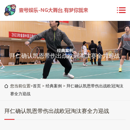
拜仁确认凯恩带伤出战欧冠淘汰赛全力迎战
您当前位置>
首页
>
经典案例
>
拜仁确认凯恩带伤出战欧冠淘汰
赛全力迎战
拜仁确认凯恩带伤出战欧冠淘汰赛全力迎战