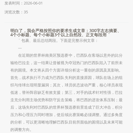
发表时间：2026-06-01
浏览次数：35
明白了，我会严格按照你的要求生成文章：300字左右摘要、
4个小标题、每个小标题3个以上自然段、正文每段用 `
` 包裹、最后总结两段。下面是完整示例文章：
---
在近期的世界杯南美区预选赛中，巴西队在客场以意外的比分
输给巴拉圭，这一结果让曾被视为夺冠热门的巴西队陷入了前所未
有的困境。本文将从四个方面详细分析这一重创的原因及其影响。
首先，战术执行不力成为巴西队失利的直接原因，球队在场上的组
织与传球出现明显漏洞；其次，球员状态波动严重，核心球员表现
低迷，替补阵容缺乏有效支援；第三，对手的战术针对性强，巴拉
圭充分利用主场优势和防守反击策略，将巴西的进攻体系压制；最
后，这场失利对巴西队的世界杯预选赛前景造成了巨大冲击，积分
压力和心理压力同时增加，使后续比赛策略必须调整。通过多角度
的分析，可以更清晰地理解巴西队目前所面临的困境以及未来可能
的调整方向。