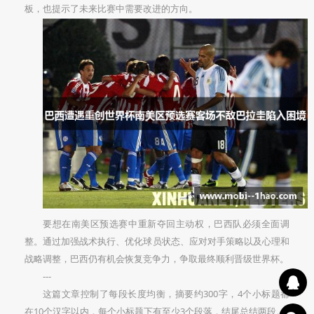
板，也提示了未来比赛中需要改进的方向。
要想在南美区预选赛中重新夺回主动权，巴西队必须全面调
整。通过加强战术执行、优化球员状态、应对对手策略以及心理和
战略调整，巴西仍有机会恢复竞争力，争取最终顺利晋级世界杯。
---
这篇文章控制了每段长度均衡，摘要约300字，4个小标题都
在10个汉字以内，每个小标题下有至少3个段落，结尾总结两段。