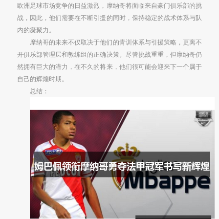
欧洲足球市场竞争的日益激烈，摩纳哥将面临来自豪门俱乐部的挑
战，因此，他们需要在不断引援的同时，保持稳定的战术体系与队
内的凝聚力。
摩纳哥的未来不仅取决于他们的青训体系与引援策略，更离不
开俱乐部管理层和教练组的正确决策。尽管挑战重重，但摩纳哥仍
然拥有巨大的潜力，在不久的将来，他们很可能会迎来下一个属于
自己的辉煌时期。
总结：