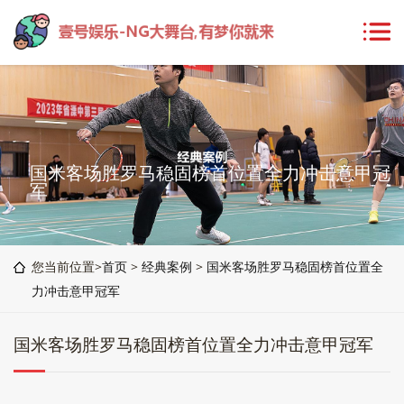
国米客场胜罗马稳固榜首位置全力冲击意甲冠
军
您当前位置>
首页
>
经典案例
>
国米客场胜罗马稳固榜首位置全
力冲击意甲冠军
国米客场胜罗马稳固榜首位置全力冲击意甲冠军