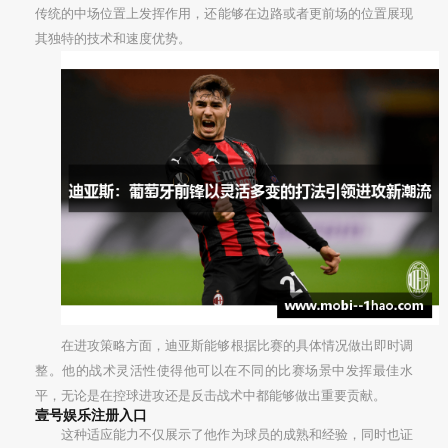
传统的中场位置上发挥作用，还能够在边路或者更前场的位置展现
其独特的技术和速度优势。
在进攻策略方面，迪亚斯能够根据比赛的具体情况做出即时调
整。他的战术灵活性使得他可以在不同的比赛场景中发挥最佳水
平，无论是在控球进攻还是反击战术中都能够做出重要贡献。
壹号娱乐注册入口
这种适应能力不仅展示了他作为球员的成熟和经验，同时也证