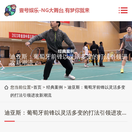
迪亚斯：葡萄牙前锋以灵活多变的打法引领进
攻新潮流
您当前位置>
首页
>
经典案例
>
迪亚斯：葡萄牙前锋以灵活多变
的打法引领进攻新潮流
迪亚斯：葡萄牙前锋以灵活多变的打法引领进攻新潮流