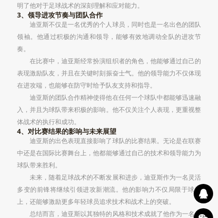
明了他对于足球战术的深刻理解和应对能力。
3、领导进攻节奏与团队合作
迪亚斯不仅是一名优秀的个人球员，同时也是一名出色的团队
领袖。他通过积极的沟通和领导，能够有效地调动全队的进攻节
奏。
在比赛中，迪亚斯经常扮演组织者的角色，他能够通过自己的
表现激励队友，并且在关键时刻振奋士气。他的领导能力不仅体现
在进攻端，也能够在防守时给予队友支持和指导。
迪亚斯的团队合作精神使得他在任何一个球队中都能够迅速融
入，并且为球队带来积极的影响。他不仅关注个人表现，更重视整
体战术的执行和成功。
4、对比赛结果的影响与未来展望
迪亚斯的出色表现直接影响了球队的比赛结果。无论是在联赛
中还是在国际比赛舞台上，他都能够通过自己的技术和领导能力为
球队带来胜利。
未来，随着足球战术的不断发展和进步，迪亚斯作为一名灵活
多变的前锋将继续引领进攻新潮流。他的影响力不仅局限于球场
上，还能够激励更多年轻球员追求技术和战术上的突破。
总结而言，迪亚斯以其独特的风格和技术成就了他作为一名优