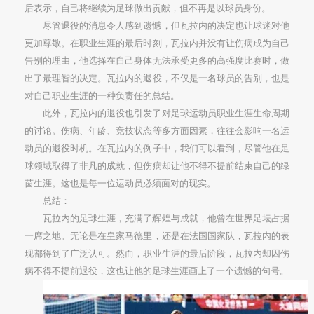
后表示，自己将继续为足球做出贡献，但不再是以球员身份。
尽管退役的消息令人感到遗憾，但瓦拉内的决定也让球迷对他
更加尊敬。在职业生涯的最后时刻，瓦拉内并没有让伤病成为自己
告别的理由，他选择在自己身体无法承受更多的高强度比赛时，做
出了最理智的决定。瓦拉内的退役，不仅是一名球员的告别，也是
对自己职业生涯的一种负责任的总结。
此外，瓦拉内的退役也引发了对足球运动员职业生涯生命周期
的讨论。伤病、年龄、竞技状态等多方面因素，往往会影响一名运
动员的退役时机。在瓦拉内的例子中，我们可以看到，尽管他在足
球领域取得了非凡的成就，但伤病却让他不得不提前结束自己的绿
茵生涯。这也是每一位运动员必须面对的现实。
总结：
瓦拉内的足球生涯，充满了辉煌与成就，他曾在世界足坛占据
一席之地。无论是在皇家马德里，还是在法国国家队，瓦拉内的表
现都得到了广泛认可。然而，职业生涯的最后阶段，瓦拉内却因伤
病不得不提前退役，这也让他的足球生涯画上了一个遗憾的句号。