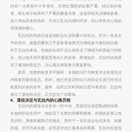
内在一次拼抢中不幸受伤，伤势比预想的还要严重。经过初步检
查，医生表示他受到了严重的膝盖伤害，这使得他无法继续参赛。
这个突如其来的伤病，不仅让瓦拉内感到失望，也让所有关心他的
球迷感到痛心。
瓦拉内的伤病无疑是他职业生涯的重大转折点。作为一名高水
平的球员，膝盖的重伤几乎意味着他将无法继续参与激烈的比赛。
对于瓦拉内来说，伤病的出现不仅让他失去了继续为科莫效力的机
会，也让他不得不重新思考自己的未来。即便如此，瓦拉内依然展
现了顽强的意志力，决心通过康复努力重返赛场。
然而，伤势的恢复并不顺利，长期的治疗与恢复并没有使瓦拉
内恢复到最佳状态。此时，他已经意识到自己的职业生涯已经无法
恢复到从前的水平。最终，在经过长时间的沉思与考虑后，瓦拉内
做出了退役的决定，正式告别了绿茵场。
4、退役决定与瓦拉内的心路历程
瓦拉内的退役决定并非一时冲动，而是经过深思熟虑的结果。
在他的职业生涯中，他经历了无数的荣耀和困难，伤病的反复让他
意识到，身体的极限已经接近。而对于一名职业运动员来说，知难
而退，并不代表失败，反而是对自己最真实的尊重。瓦拉内在退役