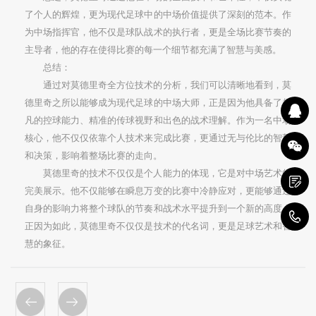
了个人的辉煌，更为现代足球中的中场价值提供了深刻的范本。作
为中场指挥官，他不仅是球队战术的执行者，更是全场比赛节奏的
主导者，他的存在使得比赛的每一个细节都充满了智慧与美感。
总结：
通过对莫德里奇全方位技术的分析，我们可以清晰地看到，莫
德里奇之所以能够成为现代足球的中场大师，正是因为他具备了超
凡的控球能力、精准的传球视野和出色的战术理解。作为一名中场
核心，他不仅仅依靠个人技术来完成比赛，更通过无与伦比的智慧
和决策，影响着整场比赛的走向。
莫德里奇的技术不仅仅是个人能力的体现，它是对中场艺术的
完美展示。他不仅能够在瞬息万变的比赛中冷静应对，更能够通过
自身的影响力将整个球队的节奏和战术水平提升到一个新的高度。
1
正因为如此，莫德里奇不仅仅是技术的代名词，更是足球艺术和智
慧的象征。