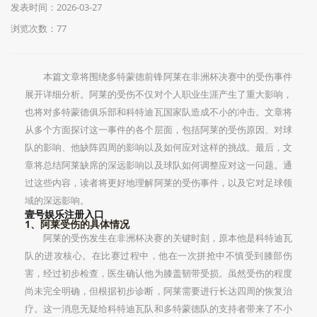
发表时间：2026-03-27
浏览次数：77
本篇文章将围绕多特蒙德前锋阿莱在非洲杯决赛中的受伤事件
展开详细分析。阿莱的受伤不仅对个人职业生涯产生了重大影响，
也将对多特蒙德俱乐部和科特迪瓦国家队造成不小的冲击。文章将
从多个方面探讨这一事件的各个层面，包括阿莱的受伤原因、对球
队的影响、他缺阵四周的影响以及如何应对这样的挑战。最后，文
章将总结阿莱缺席的深远影响以及球队如何调整应对这一问题。通
过这些内容，读者将更好地理解阿莱的受伤事件，以及它对足球领
域的深远影响。
壹号娱乐注册入口
1、阿莱受伤的具体情况
阿莱的受伤发生在非洲杯决赛的关键时刻，原本他是科特迪瓦
队的进攻核心。在比赛过程中，他在一次拼抢中不慎受到膝部伤
害，经过初步检查，医生确认他为膝盖韧带受损。虽然受伤的程度
尚未完全明确，但根据初步诊断，阿莱需要进行长达四周的恢复治
疗。这一消息无疑给科特迪瓦队和多特蒙德队的支持者带来了不小