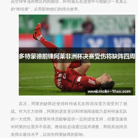
高空球争顶和禁区内的跑动，科特迪瓦在进攻中可能缺少一名真正
的“终结者”，从而影响他们的得分效率。
其次，阿莱的缺阵还使得科特迪瓦在阵容深度方面受到了挑
战。作为主力前锋，阿莱的进攻意识和球场阅读能力是科特迪瓦队
的一大优势。虽然替补球员能够提供一定的进攻支持，但要迅速填
补阿莱的位置并不容易。教练组必须通过战术调整，帮助其他球员
发挥出最佳水平，以弥补阿莱缺席的影响。