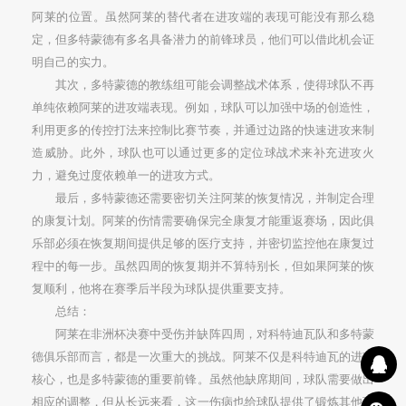
阿莱的位置。虽然阿莱的替代者在进攻端的表现可能没有那么稳
定，但多特蒙德有多名具备潜力的前锋球员，他们可以借此机会证
明自己的实力。
其次，多特蒙德的教练组可能会调整战术体系，使得球队不再
单纯依赖阿莱的进攻端表现。例如，球队可以加强中场的创造性，
利用更多的传控打法来控制比赛节奏，并通过边路的快速进攻来制
造威胁。此外，球队也可以通过更多的定位球战术来补充进攻火
力，避免过度依赖单一的进攻方式。
最后，多特蒙德还需要密切关注阿莱的恢复情况，并制定合理
的康复计划。阿莱的伤情需要确保完全康复才能重返赛场，因此俱
乐部必须在恢复期间提供足够的医疗支持，并密切监控他在康复过
程中的每一步。虽然四周的恢复期并不算特别长，但如果阿莱的恢
复顺利，他将在赛季后半段为球队提供重要支持。
总结：
阿莱在非洲杯决赛中受伤并缺阵四周，对科特迪瓦队和多特蒙
德俱乐部而言，都是一次重大的挑战。阿莱不仅是科特迪瓦的进攻
核心，也是多特蒙德的重要前锋。虽然他缺席期间，球队需要做出
相应的调整，但从长远来看，这一伤病也给球队提供了锻炼其他球