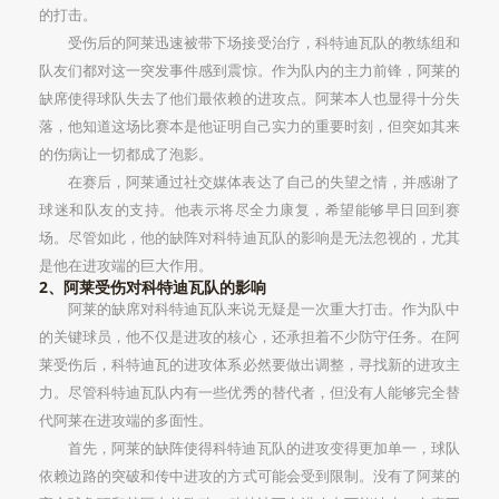
的打击。
受伤后的阿莱迅速被带下场接受治疗，科特迪瓦队的教练组和
队友们都对这一突发事件感到震惊。作为队内的主力前锋，阿莱的
缺席使得球队失去了他们最依赖的进攻点。阿莱本人也显得十分失
落，他知道这场比赛本是他证明自己实力的重要时刻，但突如其来
的伤病让一切都成了泡影。
在赛后，阿莱通过社交媒体表达了自己的失望之情，并感谢了
球迷和队友的支持。他表示将尽全力康复，希望能够早日回到赛
场。尽管如此，他的缺阵对科特迪瓦队的影响是无法忽视的，尤其
是他在进攻端的巨大作用。
2、阿莱受伤对科特迪瓦队的影响
阿莱的缺席对科特迪瓦队来说无疑是一次重大打击。作为队中
的关键球员，他不仅是进攻的核心，还承担着不少防守任务。在阿
莱受伤后，科特迪瓦的进攻体系必然要做出调整，寻找新的进攻主
力。尽管科特迪瓦队内有一些优秀的替代者，但没有人能够完全替
代阿莱在进攻端的多面性。
首先，阿莱的缺阵使得科特迪瓦队的进攻变得更加单一，球队
依赖边路的突破和传中进攻的方式可能会受到限制。没有了阿莱的