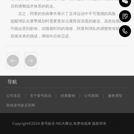
员和调整战术体系的机会。
总之，阿莱的伤病事件展示了足球运动中不可预测的风险，也
提醒球队在赛季规划时需要更加注重阵容深度的建设。虽然短期内
可能会受到影响，但随着时间的推移，阿莱和球队的调整将有助于
1
迎接未来的挑战，继续向目标迈进。
导航
公司首页
关于壹号娱乐
经典案例
公司新闻
服务类型
联络壹号娱乐官网
Copyright©2024 壹号娱乐-NG大舞台,有梦你就来 版权所有
XML地图