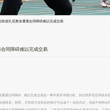
拉租借扎尼奥洛遭遇合同障碍难以完成交易
遇合同障碍难以完成交易
洛遭遇合同障碍，难以完成交易这一事件展开详细分析。加拉塔萨雷足球俱乐部
前场球员。然而，尽管双方在初步的商讨中达成了一定的共识，但由于种种合
尼奥洛在阿斯顿维拉的现状与表现，二是加拉塔萨雷的转会需求与目标，三是