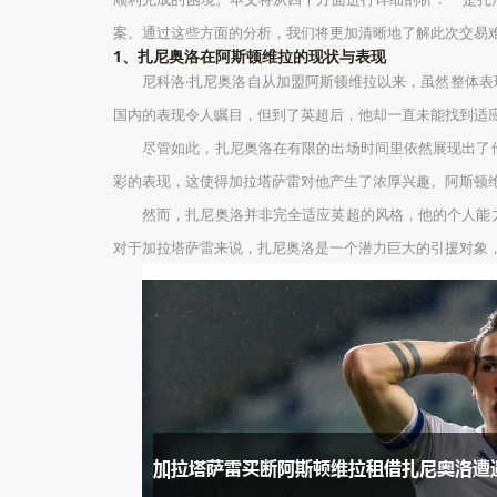
案。通过这些方面的分析，我们将更加清晰地了解此次交易
1、扎尼奥洛在阿斯顿维拉的现状与表现
尼科洛·扎尼奥洛自从加盟阿斯顿维拉以来，虽然整体
国内的表现令人瞩目，但到了英超后，他却一直未能找到适
尽管如此，扎尼奥洛在有限的出场时间里依然展现出了
彩的表现，这使得加拉塔萨雷对他产生了浓厚兴趣。阿斯顿
然而，扎尼奥洛并非完全适应英超的风格，他的个人能
对于加拉塔萨雷来说，扎尼奥洛是一个潜力巨大的引援对象