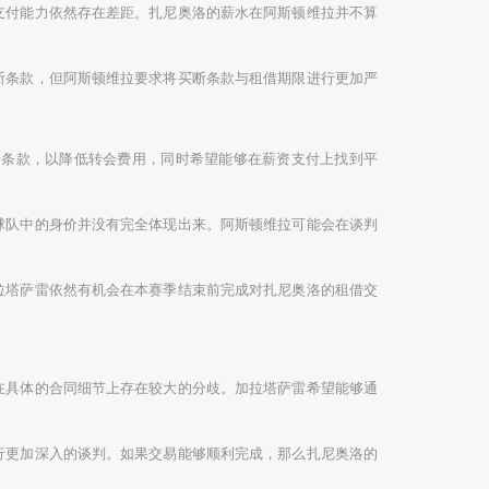
支付能力依然存在差距。扎尼奥洛的薪水在阿斯顿维拉并不算
断条款，但阿斯顿维拉要求将买断条款与租借期限进行更加严
借条款，以降低转会费用，同时希望能够在薪资支付上找到平
球队中的身价并没有完全体现出来。阿斯顿维拉可能会在谈判
拉塔萨雷依然有机会在本赛季结束前完成对扎尼奥洛的租借交
在具体的合同细节上存在较大的分歧。加拉塔萨雷希望能够通
行更加深入的谈判。如果交易能够顺利完成，那么扎尼奥洛的