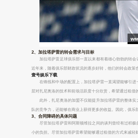
2、加拉塔萨雷的转会需求与目标
加拉塔萨雷足球俱乐部一直以来都有着雄心勃勃的转会
近年来，随着俱乐部财政状况的逐步好转，他们的转会政策
壹号娱乐下载
在锋线和中场的配置上，加拉塔萨雷一直渴望能够引进
层对扎尼奥洛的技术和前场活跃度十分欣赏，希望通过租借
此外，扎尼奥洛的加盟不仅能提升加拉塔萨雷的整体实
队的竞争力，还能够在商业上获得更多的收益。因此，俱乐
3、合同障碍的具体问题
尽管加拉塔萨雷和阿斯顿维拉之间的谈判曾经有过积极
小的负担。尽管加拉塔萨雷希望能够通过租借的方式来减轻