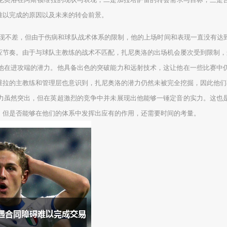
难以完成的原因以及未来的转会前景。
表现不差，但由于伤病和球队战术体系的限制，他的上场时间和表现一直没有达
应节奏。由于与球队主教练的战术不匹配，扎尼奥洛的出场机会屡次受到限制，
他在进攻端的潜力。他具备出色的突破能力和远射技术，这让他在一些比赛中
维拉的主教练和管理层也意识到，扎尼奥洛的潜力仍然未被完全挖掘，因此他们
力虽然突出，但在英超激烈的竞争中并未展现出他能够一锤定音的实力。这也
，但是否能够在他们的体系中发挥出应有的作用，还需要时间的考量。