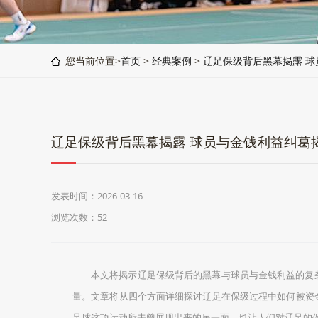
您当前位置>
首页
>
经典案例
>
辽足保级背后黑幕揭露 
辽足保级背后黑幕揭露 球员与金钱利益纠葛
发表时间：2026-03-16
浏览次数：52
本文将揭示辽足保级背后的黑幕与球员与金钱利益的复
量。文章将从四个方面详细探讨辽足在保级过程中如何被资
足球这项运动所未曾展现出来的另一面，也让人们对辽足的