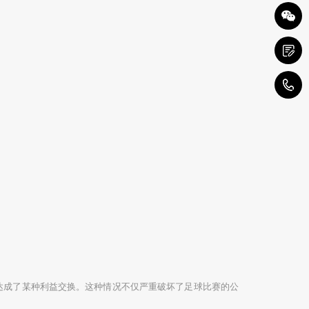
1
达成了某种利益交换。这种情况不仅严重破坏了足球比赛的公