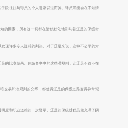
些手段往往与球员的个人意愿背道而驰。球员可能会在不知情
人知的因素，所有这一切都在潜移默化地影响着辽足的保级命
以发现许多令人疑惑的判决。对于辽足来说，这种不公平的对
辽足的比赛结果。保级赛事中的这些潜规则，让辽足不得不在
黑暗交易和潜规则的交织，都使得辽足的保级之路变得异常艰
透明度和职业道德的一次警示。辽足的保级过程虽然充满了阴