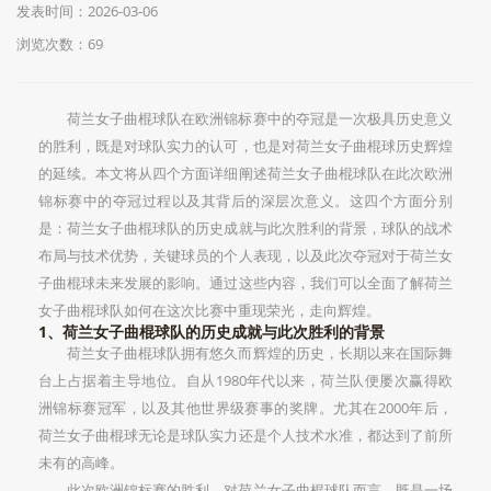
发表时间：2026-03-06
浏览次数：69
荷兰女子曲棍球队在欧洲锦标赛中的夺冠是一次极具历史意义
的胜利，既是对球队实力的认可，也是对荷兰女子曲棍球历史辉煌
的延续。本文将从四个方面详细阐述荷兰女子曲棍球队在此次欧洲
锦标赛中的夺冠过程以及其背后的深层次意义。这四个方面分别
是：荷兰女子曲棍球队的历史成就与此次胜利的背景，球队的战术
布局与技术优势，关键球员的个人表现，以及此次夺冠对于荷兰女
子曲棍球未来发展的影响。通过这些内容，我们可以全面了解荷兰
女子曲棍球队如何在这次比赛中重现荣光，走向辉煌。
1、荷兰女子曲棍球队的历史成就与此次胜利的背景
荷兰女子曲棍球队拥有悠久而辉煌的历史，长期以来在国际舞
台上占据着主导地位。自从1980年代以来，荷兰队便屡次赢得欧
洲锦标赛冠军，以及其他世界级赛事的奖牌。尤其在2000年后，
荷兰女子曲棍球无论是球队实力还是个人技术水准，都达到了前所
未有的高峰。
此次欧洲锦标赛的胜利，对荷兰女子曲棍球队而言，既是一场