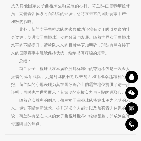
成为其他国家女子曲棍球运动发展的标杆。荷兰队在培养年轻球
员、完善青训体系方面积累的经验，必将在未来的国际赛事中产生
积极的影响。
此外，荷兰女子曲棍球队的这次成功还将有助于吸引更多的社
会资源，促进女子曲棍球运动的普及与发展。随着世界女子曲棍球
水平的不断提升，荷兰队未来的目标将更加明确，球队有望在接下
来的国际赛事中继续保持优势，继续书写辉煌的篇章。
总结：
荷兰女子曲棍球队在本届欧洲锦标赛中的夺冠不仅是一次令人
振奋的体育成就，更是对球队长期以来努力和追求卓越精神的回
报。荷兰队的夺冠表现为其在国际舞台上的霸主地位提供了进一步
证明，同时也向世界展示了其深厚的竞技实力与不懈的进取心。
随着这次胜利的到来，荷兰女子曲棍球队将迎来更为光明的未
来。通过不断创新战术、提升球员个人能力以及加强青训体系的建
设，荷兰队有望在未来的女子曲棍球世界中继续领跑，并成为全球
球迷瞩目的焦点。
1