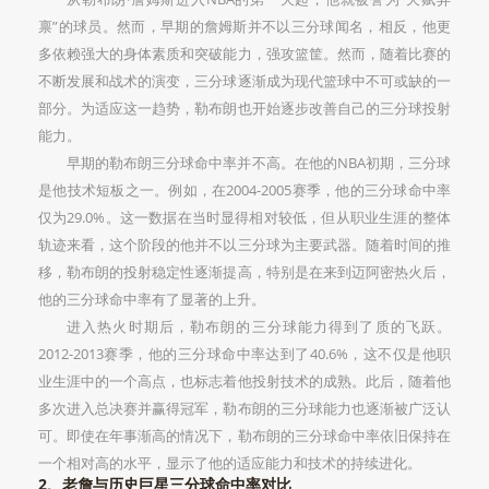
禀”的球员。然而，早期的詹姆斯并不以三分球闻名，相反，他更
多依赖强大的身体素质和突破能力，强攻篮筐。然而，随着比赛的
不断发展和战术的演变，三分球逐渐成为现代篮球中不可或缺的一
部分。为适应这一趋势，勒布朗也开始逐步改善自己的三分球投射
能力。
早期的勒布朗三分球命中率并不高。在他的NBA初期，三分球
是他技术短板之一。例如，在2004-2005赛季，他的三分球命中率
仅为29.0%。这一数据在当时显得相对较低，但从职业生涯的整体
轨迹来看，这个阶段的他并不以三分球为主要武器。随着时间的推
移，勒布朗的投射稳定性逐渐提高，特别是在来到迈阿密热火后，
他的三分球命中率有了显著的上升。
进入热火时期后，勒布朗的三分球能力得到了质的飞跃。
2012-2013赛季，他的三分球命中率达到了40.6%，这不仅是他职
业生涯中的一个高点，也标志着他投射技术的成熟。此后，随着他
多次进入总决赛并赢得冠军，勒布朗的三分球能力也逐渐被广泛认
可。即使在年事渐高的情况下，勒布朗的三分球命中率依旧保持在
一个相对高的水平，显示了他的适应能力和技术的持续进化。
2、老詹与历史巨星三分球命中率对比