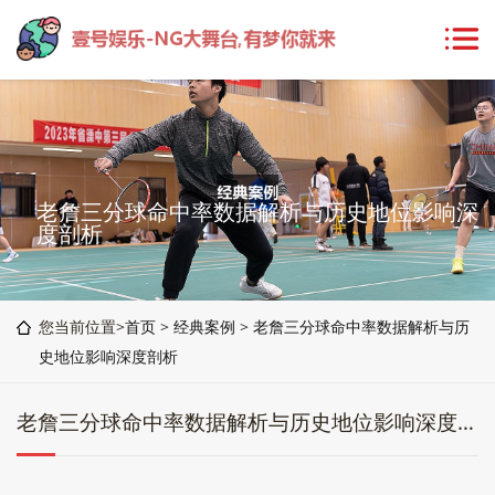
老詹三分球命中率数据解析与历史地位影响深
度剖析
您当前位置>
首页
>
经典案例
>
老詹三分球命中率数据解析与历
史地位影响深度剖析
老詹三分球命中率数据解析与历史地位影响深度剖析