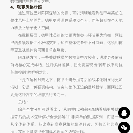
数据的结构性差别之中。
4、联赛风格对照
通过阿拉巴对阵阿森纳的比赛，可以清晰地看到德甲与英超在
整体风格上的差异。德甲更强调体系驱动个人，而英超则在个人能
力释放上给予更大空间。
在数据层面，德甲球员的跑动距离和参与环节更为均衡，阿拉
巴的多项数据并不极端突出，却在整体链条中不可或缺。这说明德
甲更重视整体协同而非单点爆发。
阿森纳方面，一些关键球员的数据集中度较高，进攻更多依赖
前场核心完成终结。这种风格差异，使比赛呈现出“德甲效率对抗
英超控制”的鲜明对比。
正是在这种对照之下，德甲关键数据背后的战术逻辑显得更加
清晰：它是一种强调结构、节奏与整体压迫的足球哲学，而阿拉巴
则是这种哲学的理想执行者之一。
总结：
综合全文分析可以看出，“从阿拉巴对阵阿森纳看德甲关键数
据背后的战术逻辑解析全景拆解”并非简单的数据罗列，而是一次
从个体到体系、从比赛到联赛风格的纵深解读。阿拉巴的比赛数
据，实质上是德甲长期战术理念的浓缩呈现。