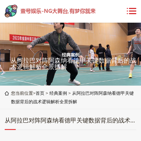
从阿拉巴对阵阿森纳看德甲关键数据背后的战
术逻辑解析全景拆解
您当前位置>
首页
>
经典案例
>
从阿拉巴对阵阿森纳看德甲关键
数据背后的战术逻辑解析全景拆解
从阿拉巴对阵阿森纳看德甲关键数据背后的战术逻辑解析全景拆解